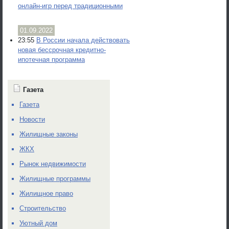
онлайн-игр перед традиционными
01.09.2022
23:55
В России начала действовать
новая бессрочная кредитно-
ипотечная программа
Газета
Газета
Новости
Жилищные законы
ЖКХ
Рынок недвижимости
Жилищные программы
Жилищное право
Строительство
Уютный дом