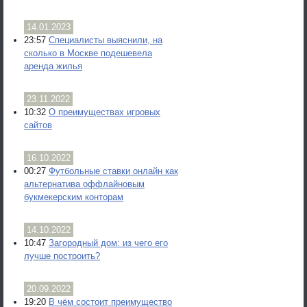
14.01.2023
23:57
Специалисты выяснили, на
сколько в Москве подешевела
аренда жилья
23.11.2022
10:32
О преимуществах игровых
сайтов
16.10.2022
00:27
Футбольные ставки онлайн как
альтернатива оффлайновым
букмекерским конторам
14.10.2022
10:47
Загородный дом: из чего его
лучше построить?
20.09.2022
19:20
В чём состоит преимущество