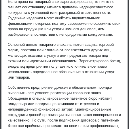
Если права на товарный знак зарегистрированы, то ничто не
мешает собственнику бизнеса привлечь недобросовестного
конкурента к уголовной или гражданской ответственности.
Судебные издержки могут обойтись внушительными
финансовыми потерями, поэтому своевременно оформить свои
права на продукцию или услуги намного дешевле, чем
разбираться впоследствии с непорядочными конкурентами.
Основной целью товарного знака является защита торговой
марки, логотипа или слогана от посягательств других лиц,
желающих оказывать услуги или предлагать товары под
схожим или идентичным обозначением. Зарегистрировав бренд,
владелец предприятия получает исключительное право
использовать определенное обозначение в отношении услуг
или товаров.
Собственник предприятия должен в обязательном порядке
выполнить все условия регистрации товарного знака.
Обращение в специализированное патентное бюро избавит
владельца или владельцев компании от стрессов и
непредвиденных финансовых затрат. Квалифицированные
сотрудники данной организации выполнят заказ своевременно и
качественно. По сути, после подписания договора с патентным
бюро все проблемы принимают на свои плечи профессионалы,