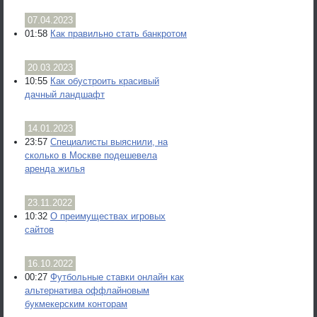
07.04.2023
01:58
Как правильно стать банкротом
20.03.2023
10:55
Как обустроить красивый
дачный ландшафт
14.01.2023
23:57
Специалисты выяснили, на
сколько в Москве подешевела
аренда жилья
23.11.2022
10:32
О преимуществах игровых
сайтов
16.10.2022
00:27
Футбольные ставки онлайн как
альтернатива оффлайновым
букмекерским конторам