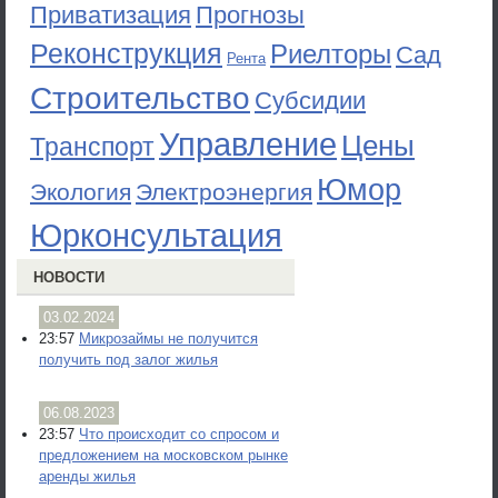
Приватизация
Прогнозы
Реконструкция
Риелторы
Сад
Рента
Строительство
Субсидии
Управление
Цены
Транспорт
Юмор
Экология
Электроэнергия
Юрконсультация
НОВОСТИ
03.02.2024
23:57
Микрозаймы не получится
получить под залог жилья
06.08.2023
23:57
Что происходит со спросом и
предложением на московском рынке
аренды жилья