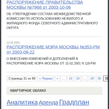
РАСПОРЯЖЕНИЕ ПРАВИТЕЛЬСТВА
МОСКВЫ №7968 от 2003-10-06
ОБ УТВЕРЖДЕНИИ СОСТАВА МЕЖВЕДОМСТВЕННОЙ
КОМИССИИ ПО ИСПОЛЬЗОВАНИЮ НЕЖИЛОГО И
ЖИЛИЩНОГО ФОНДА СЕВЕРНОГО АДМИНИСТРАТИВНОГО
ОКРУГА
22.09.2003
РАСПОРЯЖЕНИЕ МЭРА МОСКВЫ №353-РМ
от 2003-09-22
О ВНЕСЕНИИ ИЗМЕНЕНИЙ И ДОПОЛНЕНИЙ В
РАСПОРЯЖЕНИЕ МЭРА МОСКВЫ ОТ 15.02.2001 N 118-РМ
Страница 31 из 89
« Первая
«
...
10
20
...
29
30
31
КВАРТИРНОЕ ОБЛАКО
Градплан
Аналитика
Аренда