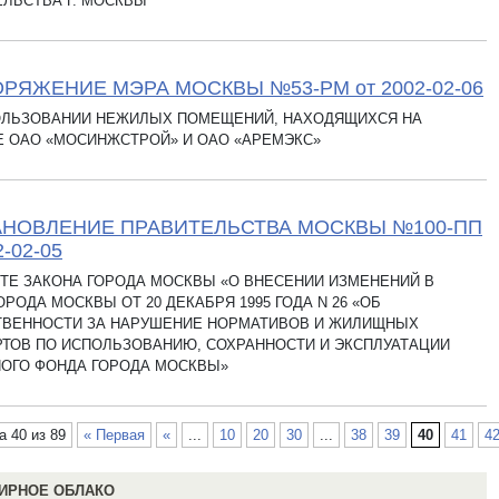
ЛЬСТВА Г. МОСКВЫ
РЯЖЕНИЕ МЭРА МОСКВЫ №53-РМ от 2002-02-06
ОЛЬЗОВАНИИ НЕЖИЛЫХ ПОМЕЩЕНИЙ, НАХОДЯЩИХСЯ НА
Е ОАО «МОСИНЖСТРОЙ» И ОАО «АРЕМЭКС»
НОВЛЕНИЕ ПРАВИТЕЛЬСТВА МОСКВЫ №100-ПП
2-02-05
ТЕ ЗАКОНА ГОРОДА МОСКВЫ «О ВНЕСЕНИИ ИЗМЕНЕНИЙ В
ОРОДА МОСКВЫ ОТ 20 ДЕКАБРЯ 1995 ГОДА N 26 «ОБ
ТВЕННОСТИ ЗА НАРУШЕНИЕ НОРМАТИВОВ И ЖИЛИЩНЫХ
ТОВ ПО ИСПОЛЬЗОВАНИЮ, СОХРАННОСТИ И ЭКСПЛУАТАЦИИ
ОГО ФОНДА ГОРОДА МОСКВЫ»
а 40 из 89
« Первая
«
...
10
20
30
...
38
39
40
41
4
ИРНОЕ ОБЛАКО