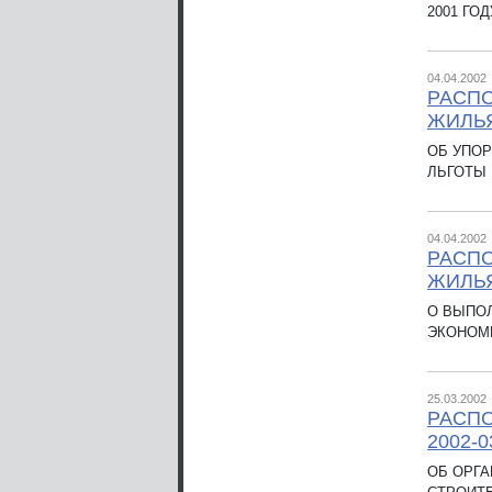
2001 ГО
04.04.2002
РАСП
ЖИЛЬЯ
ОБ УПО
ЛЬГОТЫ
04.04.2002
РАСП
ЖИЛЬЯ
О ВЫПО
ЭКОНОМИ
25.03.2002
РАСПО
2002-0
ОБ ОРГ