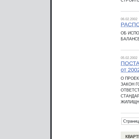
СТРОИТЕ
06.02.2002
РАСПО
ОБ ИСП
БАЛАНС
05.02.2002
ПОСТА
от 200
О ПРОЕК
ЗАКОН Г
ОТВЕТС
СТАНДАР
ЖИЛИЩН
Страниц
КВАРТ