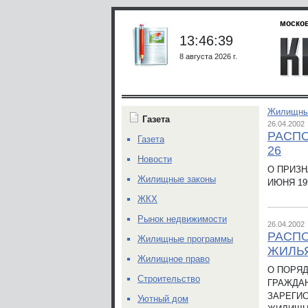
москов
13:46:39
8 августа 2026 г.
Жилищны
Газета
26.04.2002
РАСПО
Газета
26
Новости
О ПРИЗН
Жилищные законы
ИЮНЯ 19
ЖКХ
Рынок недвижимости
26.04.2002
РАСП
Жилищные программы
ЖИЛЬЯ
Жилищное право
О ПОРЯ
Строительство
ГРАЖДАН
ЗАРЕГИ
Уютный дом