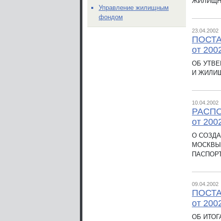
ЖИЛИЩНО
Управление жилищным
фондом
23.04.2002
ПОСТА
от 200
ОБ УТВ
И ЖИЛИ
10.04.2002
РАСП
от 200
О СОЗДА
МОСКВЫ
ПАСПОР
09.04.2002
ПОСТА
от 200
ОБ ИТО