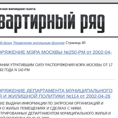
ская жилищная газета
й фонд
Управление жилищным фондом
Страница 40
РЯЖЕНИЕ МЭРА МОСКВЫ №250-РМ от 2002-04-
АНИИ УТРАТИВШИМ СИЛУ РАСПОРЯЖЕНИЯ МЭРА МОСКВЫ ОТ 17
92 ГОДА N 142-РМ
ОРЯЖЕНИЕ ДЕПАРТАМЕНТА МУНИЦИПАЛЬНОГО
 И ЖИЛИЩНОЙ ПОЛИТИКИ №114 от 2002-04-26
ДКЕ ВЫДАЧИ ИНФОРМАЦИИ ПО ЗАПРОСАМ ОРГАНИЗАЦИЙ И
 О ЖИЛЫХ ПОМЕЩЕНИЯХ И СДЕЛКАХ С НИМИ,
СТРИРОВАННЫХ ДЕПАРТАМЕНТОМ МУНИЦИПАЛЬНОГО ЖИЛЬЯ И