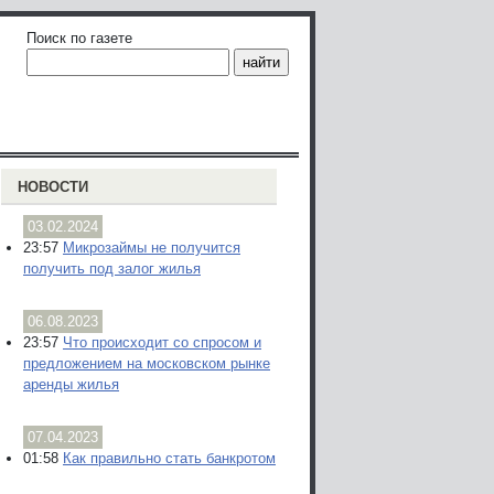
Поиск по газете
НОВОСТИ
03.02.2024
23:57
Микрозаймы не получится
получить под залог жилья
06.08.2023
23:57
Что происходит со спросом и
предложением на московском рынке
аренды жилья
07.04.2023
01:58
Как правильно стать банкротом