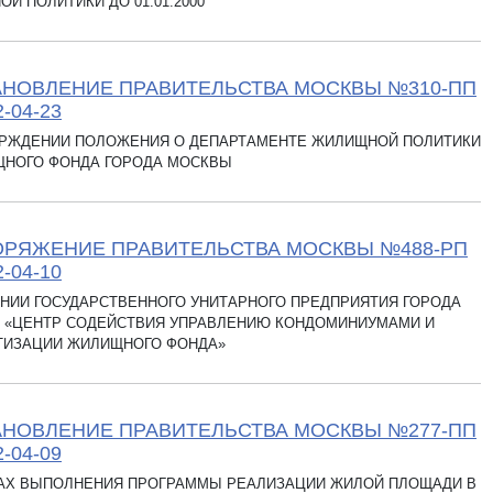
Й ПОЛИТИКИ ДО 01.01.2000
НОВЛЕНИЕ ПРАВИТЕЛЬСТВА МОСКВЫ №310-ПП
2-04-23
ЕРЖДЕНИИ ПОЛОЖЕНИЯ О ДЕПАРТАМЕНТЕ ЖИЛИЩНОЙ ПОЛИТИКИ
ЩНОГО ФОНДА ГОРОДА МОСКВЫ
ОРЯЖЕНИЕ ПРАВИТЕЛЬСТВА МОСКВЫ №488-РП
2-04-10
НИИ ГОСУДАРСТВЕННОГО УНИТАРНОГО ПРЕДПРИЯТИЯ ГОРОДА
 «ЦЕНТР СОДЕЙСТВИЯ УПРАВЛЕНИЮ КОНДОМИНИУМАМИ И
ТИЗАЦИИ ЖИЛИЩНОГО ФОНДА»
НОВЛЕНИЕ ПРАВИТЕЛЬСТВА МОСКВЫ №277-ПП
2-04-09
ГАХ ВЫПОЛНЕНИЯ ПРОГРАММЫ РЕАЛИЗАЦИИ ЖИЛОЙ ПЛОЩАДИ В