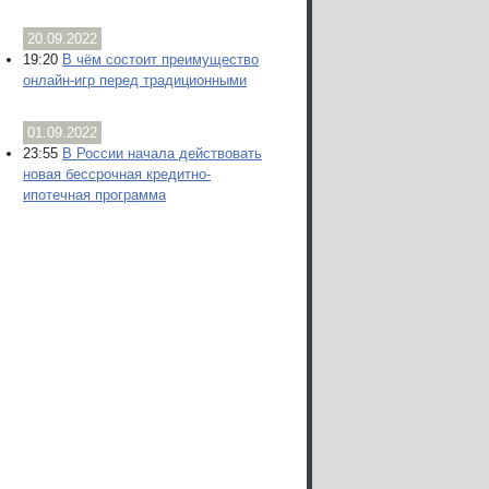
20.09.2022
19:20
В чём состоит преимущество
онлайн-игр перед традиционными
01.09.2022
23:55
В России начала действовать
новая бессрочная кредитно-
ипотечная программа