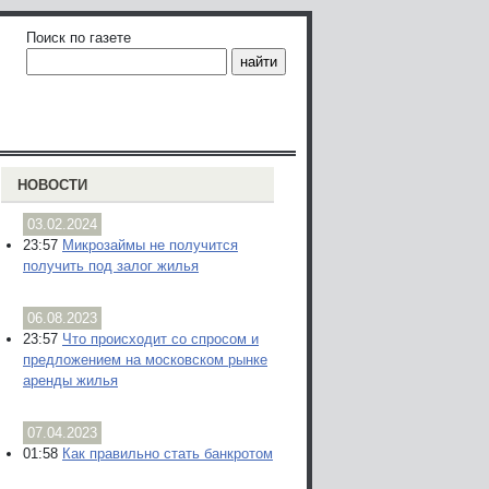
Поиск по газете
НОВОСТИ
03.02.2024
23:57
Микрозаймы не получится
получить под залог жилья
06.08.2023
23:57
Что происходит со спросом и
предложением на московском рынке
аренды жилья
07.04.2023
01:58
Как правильно стать банкротом