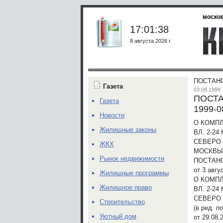
москов
17:01:38
8 августа 2026 г.
ПОСТАНО
Газета
03.08.1999
ПОСТА
Газета
1999-0
Новости
О КОМП
Жилищные законы
ВЛ. 2-2
СЕВЕРО
ЖКХ
МОСКВЫ
Рынок недвижимости
ПОСТАН
от 3 авгу
Жилищные программы
О КОМП
Жилищное право
ВЛ. 2-2
СЕВЕРО
Строительство
(в ред. 
Уютный дом
от 29.08.