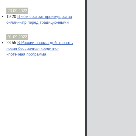
20.09.2022
19:20
В чём состоит преимущество
онлайн-игр перед традиционными
01.09.2022
23:55
В России начала действовать
новая бессрочная кредитно-
ипотечная программа