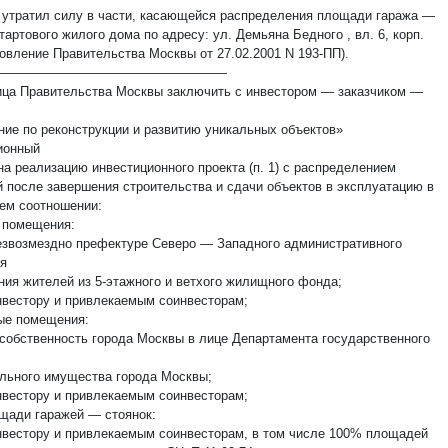
1 утратил силу в части, касающейся распределения площади гаража —
тартового жилого дома по адресу: ул. Демьяна Бедного , вл. 6, корп.
новление Правительства Москвы от 27.02.2001 N 193-ПП).
——————————————————
лица Правительства Москвы заключить с инвестором — заказчиком —
ние по реконструкции и развитию уникальных объектов»
ионный
на реализацию инвестиционного проекта (п. 1) с распределением
 после завершения строительства и сдачи объектов в эксплуатацию в
м соотношении:
 помещения:
звозмездно префектуре Северо — Западного административного
ля
ния жителей из 5-этажного и ветхого жилищного фонда;
вестору и привлекаемым соинвесторам;
ые помещения:
собственность города Москвы в лице Департамента государственного
льного имущества города Москвы;
вестору и привлекаемым соинвесторам;
щади гаражей — стоянок:
вестору и привлекаемым соинвесторам, в том числе 100% площадей