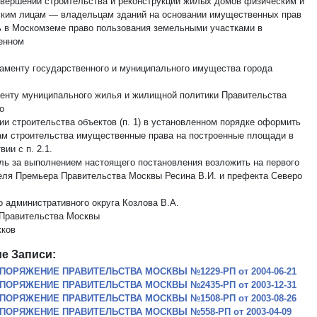
завершении строительства и реконструкции жилых домов физическим и
ким лицам — владельцам зданий на основании имущественных прав
 в Москомземе право пользования земельными участками в
енном
таменту государственного и муниципального имущества города
енту муниципального жилья и жилищной политики Правительства
о
ии строительства объектов (п. 1) в установленном порядке оформить
ам строительства имущественные права на построенные площади в
вии с п. 2.1.
оль за выполнением настоящего постановления возложить на первого
еля Премьера Правительства Москвы Ресина В.И. и префекта Северо
о административного округа Козлова В.А.
Правительства Москвы
ков
е Записи:
ПОРЯЖЕНИЕ ПРАВИТЕЛЬСТВА МОСКВЫ №1229-РП от 2004-06-21
ПОРЯЖЕНИЕ ПРАВИТЕЛЬСТВА МОСКВЫ №2435-РП от 2003-12-31
ПОРЯЖЕНИЕ ПРАВИТЕЛЬСТВА МОСКВЫ №1508-РП от 2003-08-26
ПОРЯЖЕНИЕ ПРАВИТЕЛЬСТВА МОСКВЫ №558-РП от 2003-04-09