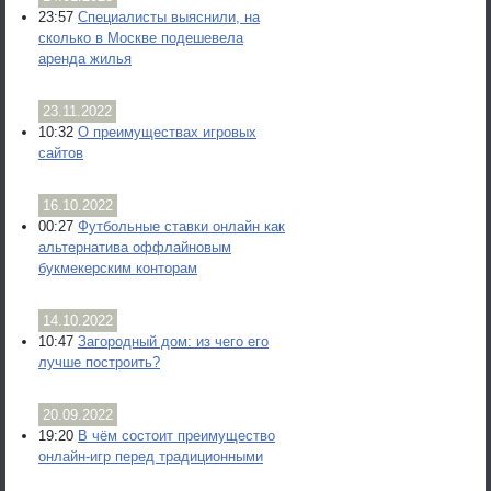
23:57
Специалисты выяснили, на
сколько в Москве подешевела
аренда жилья
23.11.2022
10:32
О преимуществах игровых
сайтов
16.10.2022
00:27
Футбольные ставки онлайн как
альтернатива оффлайновым
букмекерским конторам
14.10.2022
10:47
Загородный дом: из чего его
лучше построить?
20.09.2022
19:20
В чём состоит преимущество
онлайн-игр перед традиционными