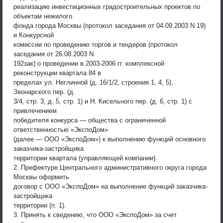
реализацию инвестиционных градостроительных проектов по
объектам нежилого
фонда города Москвы (протокол заседания от 04.09.2003 N 19)
и Конкурсной
комиссии по проведению торгов и тендеров (протокол
заседания от 26.08.2003 N
192зак) о проведении в 2003-2006 гг. комплексной
реконструкции квартала 84 в
пределах ул. Неглинной (д. 16/1/2, строения 1, 4, 5),
Звонарского пер. (д.
3/4, стр. 3, д. 5, стр. 1) и Н. Кисельного пер. (д. 6, стр. 1) с
привлечением
победителя конкурса — общества с ограниченной
ответственностью «ЭкспоДом»
(далее — ООО «ЭкспоДом») к выполнению функций основного
заказчика-застройщика
территории квартала (управляющей компании).
2. Префектуре Центрального административного округа города
Москвы оформить
договор с ООО «ЭкспоДом» на выполнение функций заказчика-
застройщика
территории (п. 1).
3. Принять к сведению, что ООО «ЭкспоДом» за счет