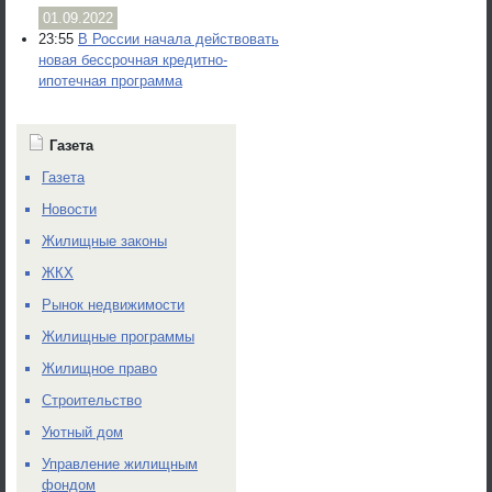
01.09.2022
23:55
В России начала действовать
новая бессрочная кредитно-
ипотечная программа
Газета
Газета
Новости
Жилищные законы
ЖКХ
Рынок недвижимости
Жилищные программы
Жилищное право
Строительство
Уютный дом
Управление жилищным
фондом