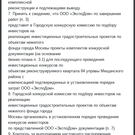
комплексной
реконструкции и подлежащими выводу.
7. Принять к сведению, что ООО «ЭкспоДом» по завершении
работ (п. 3)
представит в Городскую конкурсную комиссию по подбору
инвесторов на
реализацию инвестиционных градостроительных проектов по
объектам нежилого
фонда города Москвы проекты комплектов конкурсной
документации (на основании
бизнес-плана п. 3.1) для последующего проведения
инвестиционных конкурсов по
объектам реконструируемого квартала 84 управы Мещанского
района с
компенсацией подтвержденных в установленном порядке
затрат ООО «ЭкспоДом».
8. Городской конкурсной комиссии по подбору инвесторов на
реализацию
инвестиционных градостроительных проектов по объектам
нежилого фонда города
Москвы организовать в установленном порядке проведение
конкурсов инвесторов
по представленной ООО «ЭкспоДом» документации (п. 7).
9. Контроль за выполнением настоящего распоряжения