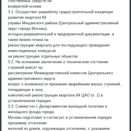
собственных средств на
возвратной основе:
3.1. Осуществит разработку градостроительной концепции
развития квартала 84
управы Мещанского района (Центральный административный
округ города Москвы),
исходно-разрешительной и предпроектной документации, а
также бизнес-плана на
реконструкцию квартала для последующего проведения
инвестиционных конкурсов
на реконструкцию отдельных объектов.
3.2. На основании заключения о техническом состоянии
строений внесет на
рассмотрение Межведомственной комиссии Центрального
административного округа
вопрос о возможности признания аварийными жилых строений,
попадающих в зону
комплексной реконструкции квартала 84 ЦАО (п. 1) в
установленном порядке.
3.3. Совместно с Департаментом жилищной политики и
жилищного фонда города
Москвы подготовит и согласует в установленном порядке
программу отселения
жителей из домов, подлежащих отселению, с указанием