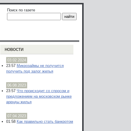
Поиск по газете
НОВОСТИ
03.02.2024
23:57
Микрозаймы не получится
получить под залог жилья
06.08.2023
23:57
Что происходит со спросом и
предложением на московском рынке
аренды жилья
07.04.2023
01:58
Как правильно стать банкротом