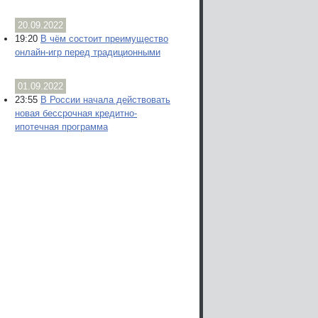
20.09.2022
19:20
В чём состоит преимущество
онлайн-игр перед традиционными
01.09.2022
23:55
В России начала действовать
новая бессрочная кредитно-
ипотечная программа