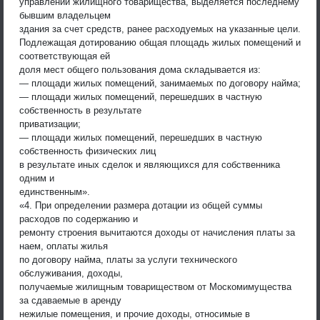
управлении жилищного товарищества, выделяется последнему
бывшим владельцем
здания за счет средств, ранее расходуемых на указанные цели.
Подлежащая дотированию общая площадь жилых помещений и
соответствующая ей
доля мест общего пользования дома складывается из:
— площади жилых помещений, занимаемых по договору найма;
— площади жилых помещений, перешедших в частную
собственность в результате
приватизации;
— площади жилых помещений, перешедших в частную
собственность физических лиц
в результате иных сделок и являющихся для собственника
одним и
единственным».
«4. При определении размера дотации из общей суммы
расходов по содержанию и
ремонту строения вычитаются доходы от начисления платы за
наем, оплаты жилья
по договору найма, платы за услуги технического
обслуживания, доходы,
получаемые жилищным товариществом от Москомимущества
за сдаваемые в аренду
нежилые помещения, и прочие доходы, относимые в