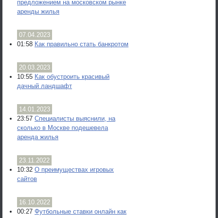
предложением на московском рынке
аренды жилья
07.04.2023
01:58
Как правильно стать банкротом
20.03.2023
10:55
Как обустроить красивый
дачный ландшафт
14.01.2023
23:57
Специалисты выяснили, на
сколько в Москве подешевела
аренда жилья
23.11.2022
10:32
О преимуществах игровых
сайтов
16.10.2022
00:27
Футбольные ставки онлайн как