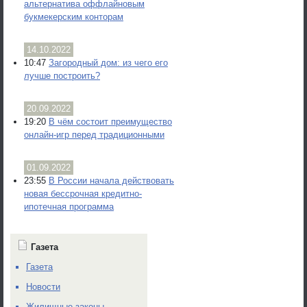
альтернатива оффлайновым
букмекерским конторам
14.10.2022
10:47
Загородный дом: из чего его
лучше построить?
20.09.2022
19:20
В чём состоит преимущество
онлайн-игр перед традиционными
01.09.2022
23:55
В России начала действовать
новая бессрочная кредитно-
ипотечная программа
Газета
Газета
Новости
Жилищные законы