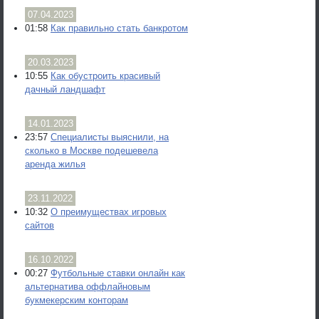
07.04.2023
01:58
Как правильно стать банкротом
20.03.2023
10:55
Как обустроить красивый
дачный ландшафт
14.01.2023
23:57
Специалисты выяснили, на
сколько в Москве подешевела
аренда жилья
23.11.2022
10:32
О преимуществах игровых
сайтов
16.10.2022
00:27
Футбольные ставки онлайн как
альтернатива оффлайновым
букмекерским конторам