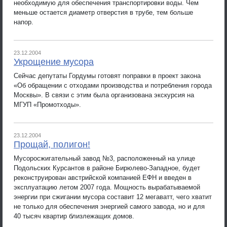
необходимую для обеспечения транспортировки воды. Чем
меньше остается диаметр отверстия в трубе, тем больше
напор.
23.12.2004
Укрощение мусора
Сейчас депутаты Гордумы готовят поправки в проект закона
«Об обращении с отходами производства и потребления города
Москвы». В связи с этим была организована экскурсия на
МГУП «Промотходы».
23.12.2004
Прощай, полигон!
Мусоросжигательный завод №3, расположенный на улице
Подольских Курсантов в районе Бирюлево-Западное, будет
реконструирован австрийской компанией ЕФН и введен в
эксплуатацию летом 2007 года. Мощность вырабатываемой
энергии при сжигании мусора составит 12 мегаватт, чего хватит
не только для обеспечения энергией самого завода, но и для
40 тысяч квартир близлежащих домов.