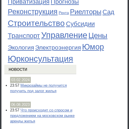
Приватизация
Прогнозы
Реконструкция
Риелторы
Сад
Рента
Строительство
Субсидии
Управление
Цены
Транспорт
Юмор
Экология
Электроэнергия
Юрконсультация
НОВОСТИ
03.02.2024
23:57
Микрозаймы не получится
получить под залог жилья
06.08.2023
23:57
Что происходит со спросом и
предложением на московском рынке
аренды жилья