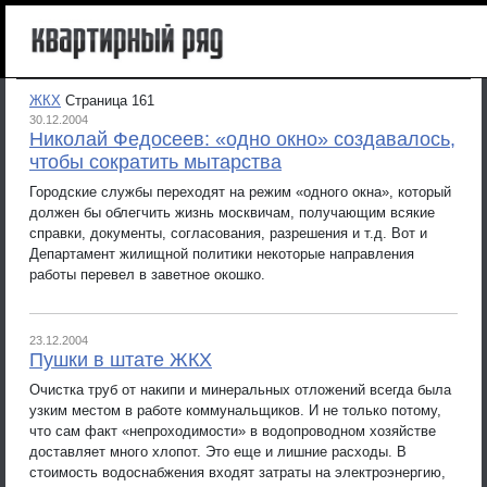
ЖКХ
Страница 161
30.12.2004
Николай Федосеев: «одно окно» создавалось,
чтобы сократить мытарства
Городские службы переходят на режим «одного окна», который
должен бы облегчить жизнь москвичам, получающим всякие
справки, документы, согласования, разрешения и т.д. Вот и
Департамент жилищной политики некоторые направления
работы перевел в заветное окошко.
23.12.2004
Пушки в штате ЖКХ
Очистка труб от накипи и минеральных отложений всегда была
узким местом в работе коммунальщиков. И не только потому,
что сам факт «непроходимости» в водопроводном хозяйстве
доставляет много хлопот. Это еще и лишние расходы. В
стоимость водоснабжения входят затраты на электроэнергию,