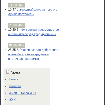
14.10.2022
10:47
Загородный дом: из чего его
лучше построить?
20.09.2022
19:20
В чём состоит преимущество
онлайн-игр перед традиционными
01.09.2022
23:55
В России начала действовать
новая бессрочная кредитно-
ипотечная программа
Газета
Газета
Новости
Жилищные законы
ЖКХ