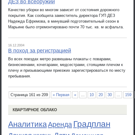
ДЕЗ во всеоружии
Качество уборки во многом зависит от состояния дорожного
покрытия. Как сообщила заместитель директора ГУП ДЕЗ
Надежда Ефремова, в минувший подготовительный сезон в
Марьине было отремонтировано почти 70 тыс. кв. м асфальта.
16.12.2004
В поход за регистрацией
Во всех поездах метро развешаны плакаты с поварами,
бизнесменами, кочегарами, медсестрами, стоящими плечом к
плечу и призывающими приезжих зарегистрироваться по месту
пребывания.
Страница 161 из 209
« Первая
«
...
10
20
30
...
159
КВАРТИРНОЕ ОБЛАКО
Градплан
Аналитика
Аренда