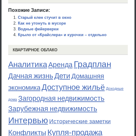
Похожие Записи:
Старый клен стучит в окно
Как не утонуть в мусоре
Водные фейерверки
Крыло от «Крайслера» и курочки – отдельно
КВАРТИРНОЕ ОБЛАКО
Градплан
Аналитика
Аренда
Дети
Дачная жизнь
Домашняя
Доступное жильё
экономика
Доходные
Загородная недвижимость
дома
Зарубежная недвижимость
Интервью
Исторические заметки
Купля-продажа
Конфликты