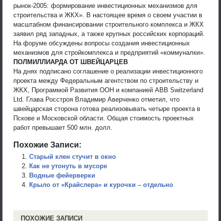
рынок-2005: формирование инвестиционных механизмов для
строительства и ЖКХ». В настоящее время о своем участии в
масштабном финансировании строительного комплекса и ЖКХ
заявил ряд западных, а также крупных российских корпораций.
На форуме обсуждены вопросы создания инвестиционных
механизмов для стройкомплекса и предприятий «коммуналки».
ПОЛМИЛЛИАРДА ОТ ШВЕЙЦАРЦЕВ
На днях подписано соглашение о реализации инвестиционного
проекта между Федеральным агентством по строительству и
ЖКХ, Программой Развития ООН и компанией ABB Switzerland
Ltd. Глава Росстроя Владимир Аверченко отметил, что
швейцарская сторона готова реализовывать четыре проекта в
Пскове и Московской области. Общая стоимость проектных
работ превышает 500 млн. долл.
Похожие Записи:
Старый клен стучит в окно
Как не утонуть в мусоре
Водные фейерверки
Крыло от «Крайслера» и курочки – отдельно
ПОХОЖИЕ ЗАПИСИ