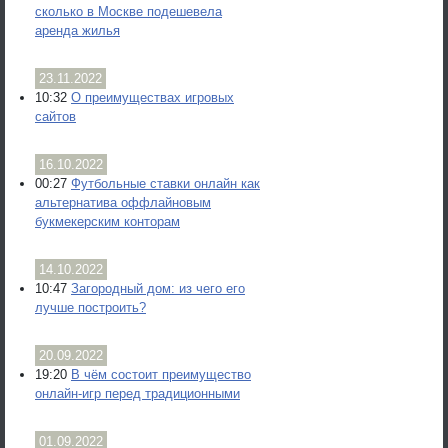
сколько в Москве подешевела
аренда жилья
23.11.2022
10:32
О преимуществах игровых
сайтов
16.10.2022
00:27
Футбольные ставки онлайн как
альтернатива оффлайновым
букмекерским конторам
14.10.2022
10:47
Загородный дом: из чего его
лучше построить?
20.09.2022
19:20
В чём состоит преимущество
онлайн-игр перед традиционными
01.09.2022