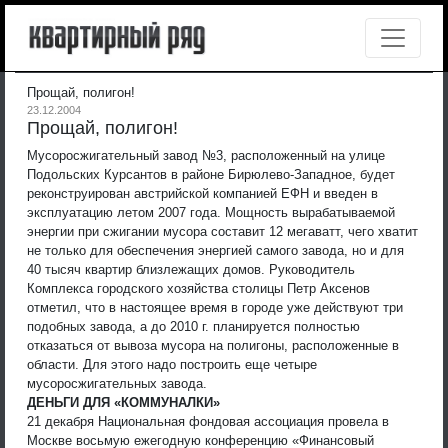
Прощай, полигон!
23.12.2004
Прощай, полигон!
Мусоросжигательный завод №3, расположенный на улице
Подольских Курсантов в районе Бирюлево-Западное, будет
реконструирован австрийской компанией ЕФН и введен в
эксплуатацию летом 2007 года. Мощность вырабатываемой
энергии при сжигании мусора составит 12 мегаватт, чего хватит
не только для обеспечения энергией самого завода, но и для
40 тысяч квартир близлежащих домов.
Руководитель
Комплекса городского хозяйства столицы Петр Аксенов
отметил, что в настоящее время в городе уже действуют три
подобных завода, а до 2010 г. планируется полностью
отказаться от вывоза мусора на полигоны, расположенные в
области. Для этого надо построить еще четыре
мусоросжигательных завода.
ДЕНЬГИ ДЛЯ «КОММУНАЛКИ»
21 декабря Национальная фондовая ассоциация провела в
Москве восьмую ежегодную конференцию «Финансовый