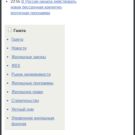
23:55
В России начала действовать
новая бессрочная кредитно-
ипотечная программа
Газета
Газета
Новости
Жилищные законы
ЖКХ
Рынок недвижимости
Жилищные программы
Жилищное право
Строительство
Уютный дом
Управление жилищным
фондом