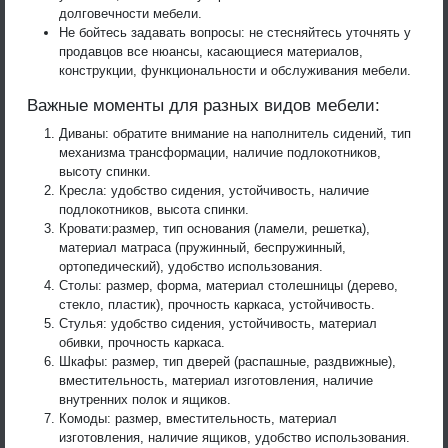
долговечности мебели.
Не бойтесь задавать вопросы: не стесняйтесь уточнять у
продавцов все нюансы, касающиеся материалов,
конструкции, функциональности и обслуживания мебели.
Важные моменты для разных видов мебели:
Диваны: обратите внимание на наполнитель сидений, тип
механизма трансформации, наличие подлокотников,
высоту спинки.
Кресла: удобство сидения, устойчивость, наличие
подлокотников, высота спинки.
Кровати:размер, тип основания (ламели, решетка),
материал матраса (пружинный, беспружинный,
ортопедический), удобство использования.
Столы: размер, форма, материал столешницы (дерево,
стекло, пластик), прочность каркаса, устойчивость.
Стулья: удобство сидения, устойчивость, материал
обивки, прочность каркаса.
Шкафы: размер, тип дверей (распашные, раздвижные),
вместительность, материал изготовления, наличие
внутренних полок и ящиков.
Комоды: размер, вместительность, материал
изготовления, наличие ящиков, удобство использования.