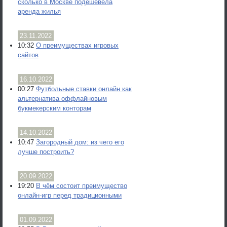
сколько в Москве подешевела
аренда жилья
23.11.2022
10:32
О преимуществах игровых
сайтов
16.10.2022
00:27
Футбольные ставки онлайн как
альтернатива оффлайновым
букмекерским конторам
14.10.2022
10:47
Загородный дом: из чего его
лучше построить?
20.09.2022
19:20
В чём состоит преимущество
онлайн-игр перед традиционными
01.09.2022