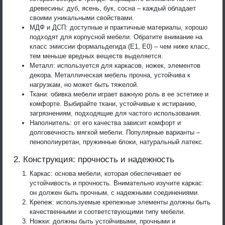
древесины: дуб, ясень, бук, сосна – каждый обладает
своими уникальными свойствами.
МДФ и ДСП: доступные и практичные материалы, хорошо
подходят для корпусной мебели. Обратите внимание на
класс эмиссии формальдегида (Е1, Е0) – чем ниже класс,
тем меньше вредных веществ выделяется.
Металл: используется для каркасов, ножек, элементов
декора. Металлическая мебель прочна, устойчива к
нагрузкам, но может быть тяжелой.
Ткани: обивка мебели играет важную роль в ее эстетике и
комфорте. Выбирайте ткани, устойчивые к истиранию,
загрязнениям, подходящие для частого использования.
Наполнитель: от его качества зависит комфорт и
долговечность мягкой мебели. Популярные варианты –
пенополиуретан, пружинные блоки, натуральный латекс.
2. Конструкция: прочность и надежность
Каркас: основа мебели, которая обеспечивает ее
устойчивость и прочность. Внимательно изучите каркас:
он должен быть прочным, с надежными соединениями.
Крепеж: используемые крепежные элементы должны быть
качественными и соответствующими типу мебели.
Ножки: должны быть устойчивыми, прочными и