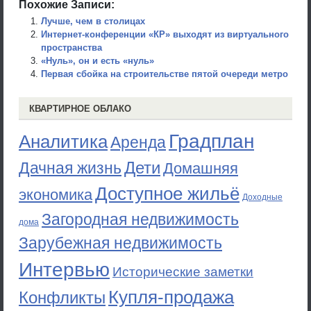
Похожие Записи:
Лучше, чем в столицах
Интернет-конференции «КР» выходят из виртуального
пространства
«Нуль», он и есть «нуль»
Первая сбойка на строительстве пятой очереди метро
КВАРТИРНОЕ ОБЛАКО
Градплан
Аналитика
Аренда
Дети
Дачная жизнь
Домашняя
Доступное жильё
экономика
Доходные
Загородная недвижимость
дома
Зарубежная недвижимость
Интервью
Исторические заметки
Купля-продажа
Конфликты