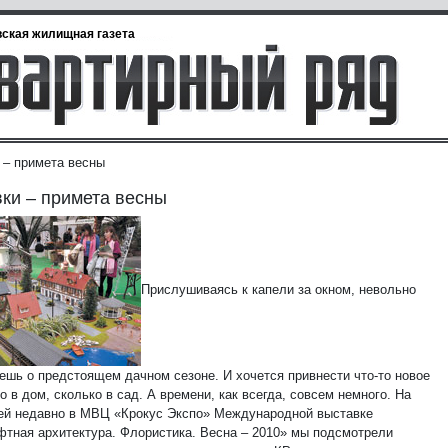
ская жилищная газета
 – примета весны
ки – примета весны
Прислушиваясь к капели за окном, невольно
ешь о предстоящем дачном сезоне. И хочется привнести что-то новое
о в дом, сколько в сад. А времени, как всегда, совсем немного. На
й недавно в МВЦ «Крокус Экспо» Международной выставке
тная архитектура. Флористика. Весна – 2010» мы подсмотрели