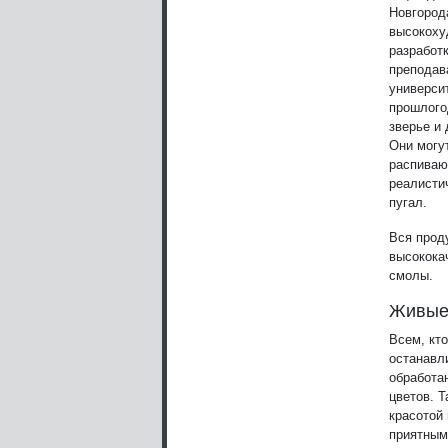
Новгород
высокоху
разработ
преподав
универси
прошлого
зверье и 
Они могу
распиваю
реалистич
пугал.
Вся прод
высокока
смолы.
Живые,
Всем, кто
останавл
обработа
цветов. 
красотой
приятным