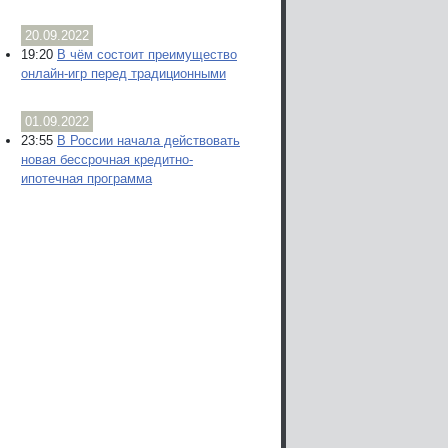
20.09.2022
19:20
В чём состоит преимущество
онлайн-игр перед традиционными
01.09.2022
23:55
В России начала действовать
новая бессрочная кредитно-
ипотечная программа