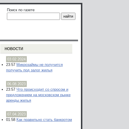
Поиск по газете
НОВОСТИ
03.02.2024
23:57
Микрозаймы не получится
получить под залог жилья
06.08.2023
23:57
Что происходит со спросом и
предложением на московском рынке
аренды жилья
07.04.2023
01:58
Как правильно стать банкротом