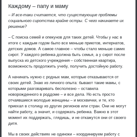
Каждому – папу и маму
– И все-таки считается, что существующие проблемы
социального сиротства крайне остры. С чего начинаете их
решение?
– С поиска семей и опекунов для таких детей. Чтобы у нас в
итоге с каждым годом было все меньше приютов, интернатов,
детских домов. А самое главное – чтобы стало меньше самих
сирот. У каждого ребенка должна быть семья, а у сирот после
выпуска из детского учреждения – собственная квартира,
возможность продолжить учебу, получить достойную работу.
А начинать нужно с родных мам, которые отказываются от
своих детей. Знаю из личного опыта: бывают такие мамы, с
которыми разговаривать бесполезно – оставила
новорожденного в роддоме – и все дела. Но есть просто
отчаявшиеся молодые женщины – и москвички, и те, кто
приехал в столицу из других регионов или стран. Они не могут
найти работу, а значит, и содержать ребенка. Важно в этот
момент их поддержать, глядишь, и не откажутся они от своего
дитя.
Мы в своих действиях не одиноки – координируем работу с