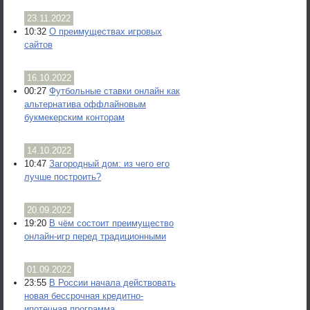
23.11.2022
10:32
О преимуществах игровых
сайтов
16.10.2022
00:27
Футбольные ставки онлайн как
альтернатива оффлайновым
букмекерским конторам
14.10.2022
10:47
Загородный дом: из чего его
лучше построить?
20.09.2022
19:20
В чём состоит преимущество
онлайн-игр перед традиционными
01.09.2022
23:55
В России начала действовать
новая бессрочная кредитно-
ипотечная программа