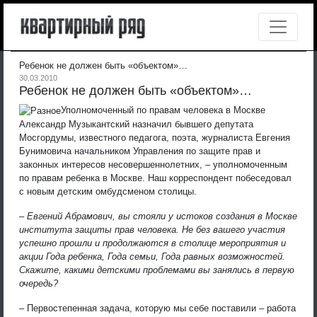
Ребенок не должен быть «объектом»…
30.03.2010
Ребенок не должен быть «объектом»…
Уполномоченный по правам человека в Москве
Александр Музыкантский назначил бывшего депутата
Мосгордумы, известного педагога, поэта, журналиста Евгения
Бунимовича начальником Управления по защите прав и
законных интересов несовершеннолетних, – уполномоченным
по правам ребенка в Москве. Наш корреспондент побеседовал
с новым детским омбудсменом столицы.
– Евгений Абрамович, вы стояли у истоков создания в Москве
института защиты прав человека. Не без вашего участия
успешно прошли и продолжаются в столице мероприятия и
акции Года ребенка, Года семьи, Года равных возможностей.
Скажите, какими детскими проблемами вы занялись в первую
очередь?
– Первостепенная задача, которую мы себе поставили – работа