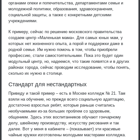
органами опеки и попечительства, департаментами семьи и
молодежной политики, образования, здравоохранения,
социальной защиты, а также с конкретными детскими
учреждениями.
К примеру, сейчас по решению московского правительства
создаем центр «Маленькая мама». Для самых юных мам, у
которых нет жизненного опыта, а порой и поддержки даже в
родной семье. Им нужно помочь в том, чтобы приобрели
профессию, стали самостоятельными. Пока это будет один
модульный центр, но, надеемся, что такие появятся и в других
районах города, сейчас проводим исследование, чтобы понять,
сколько их нужно в столице.
Стандарт для нестандартных
Приведу и такой пример – есть в Москве колледж № 21. Там
взяли на обучение, но прежде всего социальную адаптацию,
достаточно взрослых ребят, которые раньше считались
необучаемыми из-за больших проблем со здоровьем,
общением. Здесь этих воспитанников обучают гончарному
делу, швейному производству, искусству рисования и так
далее. Вот у меня в кабинете – (показывает) эти красивые
чайные кружки изготовлены молодыми мастерами колледжа.