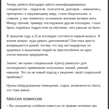
Теперь ребята благодаря заботе квалифицированных
специалистов – педагогов, психологов, докторов – изменились,
притерлись к окружающему миру, стали общительнее, а
главное, у них появилось осознанное желание активно жить.
Между прочим, примеру последовали другие колледжи, стали
брать подобных подростков на обучение, чего раньше не было.
В прошлом году в 21-м колледже состоялся первый выпуск. И
возник вопрос: куда девать дипломников? Они пока просто
возвращаются домой, потому что под нестандартных по
здоровью и мышлению людей не приспособлено ни одно
отечественное предприятие.
Значит, им нужен специальный «Центр ремесел» для
полноценного применения полученных знаний, умений,
навыков. Это ли не новый подход к решению такой социальной
проблемы?
Нужны оборудованные помещения, сырье, возможности сбыта,
что тоже важно.
Миссия комиссии
– Вы инициатор создания комиссии по правам человека при