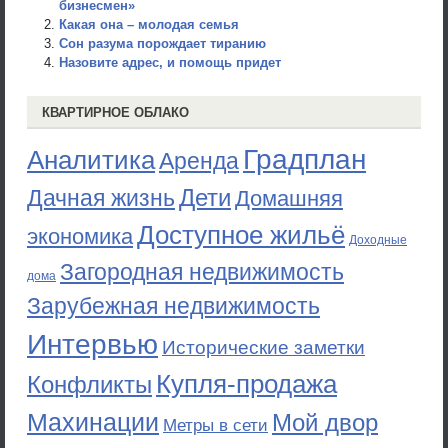
бизнесмен»
Какая она – молодая семья
Сон разума порождает тиранию
Назовите адрес, и помощь придет
КВАРТИРНОЕ ОБЛАКО
Градплан
Аналитика
Аренда
Дети
Дачная жизнь
Домашняя
Доступное жильё
экономика
Доходные
Загородная недвижимость
дома
Зарубежная недвижимость
Интервью
Исторические заметки
Купля-продажа
Конфликты
Махинации
Мой двор
Метры в сети