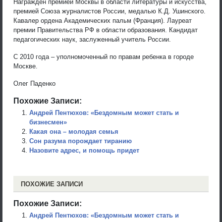
Награжден премией Москвы в области литературы и искусства,
премией Союза журналистов России, медалью К.Д. Ушинского.
Кавалер ордена Академических пальм (Франция). Лауреат
премии Правительства РФ в области образования. Кандидат
педагогических наук, заслуженный учитель России.
С 2010 года – уполномоченный по правам ребенка в городе
Москве.
Олег Паденко
Похожие Записи:
Андрей Пентюхов: «Бездомным может стать и
бизнесмен»
Какая она – молодая семья
Сон разума порождает тиранию
Назовите адрес, и помощь придет
ПОХОЖИЕ ЗАПИСИ
Похожие Записи:
Андрей Пентюхов: «Бездомным может стать и