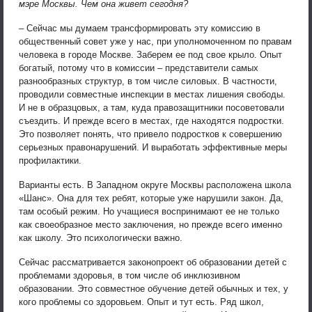
мэре Москвы. Чем она живет сегодня?
– Сейчас мы думаем трансформировать эту комиссию в
общественный совет уже у нас, при уполномоченном по правам
человека в городе Москве. Заберем ее под свое крыло. Опыт
богатый, потому что в комиссии – представители самых
разнообразных структур, в том числе силовых. В частности,
проводили совместные инспекции в местах лишения свободы.
И не в образцовых, а там, куда правозащитники посоветовали
съездить. И прежде всего в местах, где находятся подростки.
Это позволяет понять, что привело подростков к совершению
серьезных правонарушений. И выработать эффективные меры
профилактики.
Варианты есть. В Западном округе Москвы расположена школа
«Шанс». Она для тех ребят, которые уже нарушили закон. Да,
там особый режим. Но учащиеся воспринимают ее не только
как своеобразное место заключения, но прежде всего именно
как школу. Это психологически важно.
Сейчас рассматривается законопроект об образовании детей с
проблемами здоровья, в том числе об инклюзивном
образовании. Это совместное обучение детей обычных и тех, у
кого проблемы со здоровьем. Опыт и тут есть. Ряд школ,