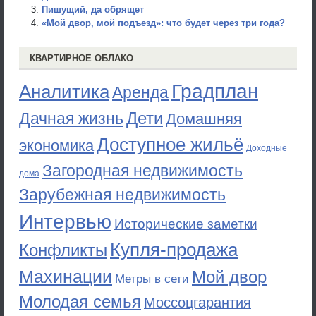
Пишущий, да обрящет
«Мой двор, мой подъезд»: что будет через три года?
КВАРТИРНОЕ ОБЛАКО
Градплан
Аналитика
Аренда
Дети
Дачная жизнь
Домашняя
Доступное жильё
экономика
Доходные
Загородная недвижимость
дома
Зарубежная недвижимость
Интервью
Исторические заметки
Купля-продажа
Конфликты
Махинации
Мой двор
Метры в сети
Молодая семья
Моссоцгарантия