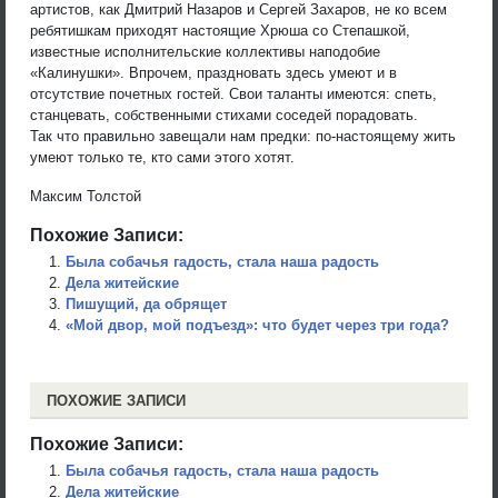
артистов, как Дмитрий Назаров и Сергей Захаров, не ко всем
ребятишкам приходят настоящие Хрюша со Степашкой,
известные исполнительские коллективы наподобие
«Калинушки». Впрочем, праздновать здесь умеют и в
отсутствие почетных гостей. Свои таланты имеются: спеть,
станцевать, собственными стихами соседей порадовать.
Так что правильно завещали нам предки: по-настоящему жить
умеют только те, кто сами этого хотят.
Максим Толстой
Похожие Записи:
Была собачья гадость, стала наша радость
Дела житейские
Пишущий, да обрящет
«Мой двор, мой подъезд»: что будет через три года?
ПОХОЖИЕ ЗАПИСИ
Похожие Записи:
Была собачья гадость, стала наша радость
Дела житейские