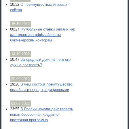
10:32
О преимуществах игровых
сайтов
16.10.2022
00:27
Футбольные ставки онлайн как
альтернатива оффлайновым
букмекерским конторам
14.10.2022
10:47
Загородный дом: из чего его
лучше построить?
20.09.2022
19:20
В чём состоит преимущество
онлайн-игр перед традиционными
01.09.2022
23:55
В России начала действовать
новая бессрочная кредитно-
ипотечная программа