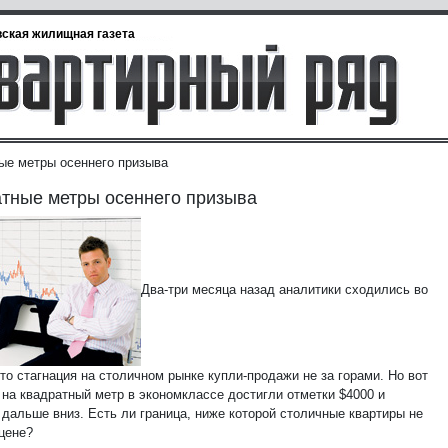
ская жилищная газета
ые метры осеннего призыва
тные метры осеннего призыва
Два-три месяца назад аналитики сходились во
то стагнация на столичном рынке купли-продажи не за горами. Но вот
 на квадратный метр в экономклассе достигли отметки $4000 и
 дальше вниз. Есть ли граница, ниже которой столичные квартиры не
 цене?