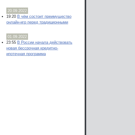
20.09.2022
19:20
В чём состоит преимущество
онлайн-игр перед традиционными
01.09.2022
23:55
В России начала действовать
новая бессрочная кредитно-
ипотечная программа