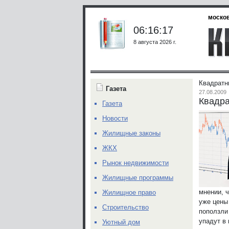
москов
06:16:17
8 августа 2026 г.
Квадратн
Газета
27.08.2009
Квадра
Газета
Новости
Жилищные законы
ЖКХ
Рынок недвижимости
Жилищные программы
мнении, ч
Жилищное право
уже цены
Строительство
поползли
упадут в
Уютный дом