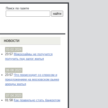
Поиск по газете
НОВОСТИ
03.02.2024
23:57
Микрозаймы не получится
получить под залог жилья
06.08.2023
23:57
Что происходит со спросом и
предложением на московском рынке
аренды жилья
07.04.2023
01:58
Как правильно стать банкротом