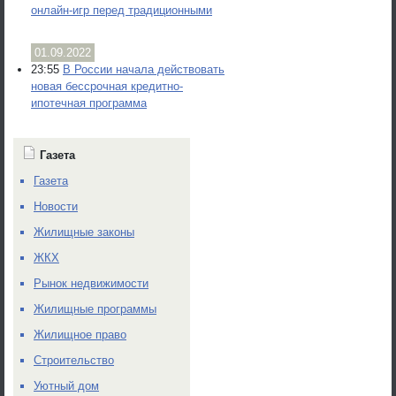
онлайн-игр перед традиционными
01.09.2022
23:55
В России начала действовать
новая бессрочная кредитно-
ипотечная программа
Газета
Газета
Новости
Жилищные законы
ЖКХ
Рынок недвижимости
Жилищные программы
Жилищное право
Строительство
Уютный дом