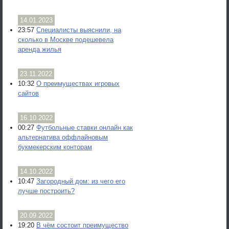
14.01.2023
23:57
Специалисты выяснили, на
сколько в Москве подешевела
аренда жилья
23.11.2022
10:32
О преимуществах игровых
сайтов
16.10.2022
00:27
Футбольные ставки онлайн как
альтернатива оффлайновым
букмекерским конторам
14.10.2022
10:47
Загородный дом: из чего его
лучше построить?
20.09.2022
19:20
В чём состоит преимущество