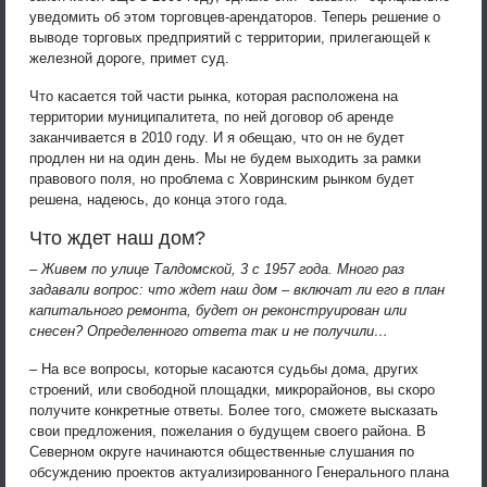
уведомить об этом торговцев-арендаторов. Теперь решение о
выводе торговых предприятий с территории, прилегающей к
железной дороге, примет суд.
Что касается той части рынка, которая расположена на
территории муниципалитета, по ней договор об аренде
заканчивается в 2010 году. И я обещаю, что он не будет
продлен ни на один день. Мы не будем выходить за рамки
правового поля, но проблема с Ховринским рынком будет
решена, надеюсь, до конца этого года.
Что ждет наш дом?
– Живем по улице Талдомской, 3 с 1957 года. Много раз
задавали вопрос: что ждет наш дом – включат ли его в план
капитального ремонта, будет он реконструирован или
снесен? Определенного ответа так и не получили…
– На все вопросы, которые касаются судьбы дома, других
строений, или свободной площадки, микрорайонов, вы скоро
получите конкретные ответы. Более того, сможете высказать
свои предложения, пожелания о будущем своего района. В
Северном округе начинаются общественные слушания по
обсуждению проектов актуализированного Генерального плана