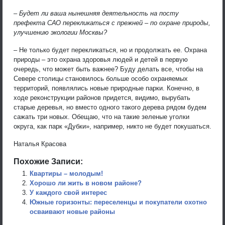
– Будет ли ваша нынешняя деятельность на посту
префекта САО перекликаться с прежней – по охране природы,
улучшению экологии Москвы?
– Не только будет перекликаться, но и продолжать ее. Охрана
природы – это охрана здоровья людей и детей в первую
очередь, что может быть важнее? Буду делать все, чтобы на
Севере столицы становилось больше особо охраняемых
территорий, появлялись новые природные парки. Конечно, в
ходе реконструкции районов придется, видимо, вырубать
старые деревья, но вместо одного такого дерева рядом будем
сажать три новых. Обещаю, что на такие зеленые уголки
округа, как парк «Дубки», например, никто не будет покушаться.
Наталья Красова
Похожие Записи:
Квартиры – молодым!
Хорошо ли жить в новом районе?
У каждого свой интерес
Южные горизонты: переселенцы и покупатели охотно
осваивают новые районы