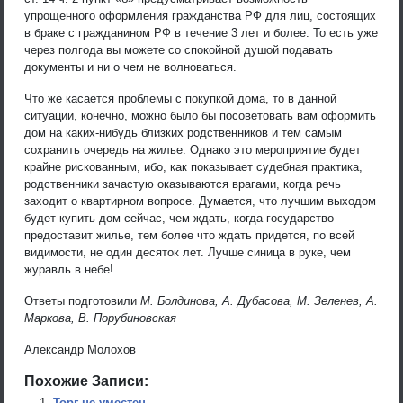
упрощенного оформления гражданства РФ для лиц, состоящих
в браке с гражданином РФ в течение 3 лет и более. То есть уже
через полгода вы можете со спокойной душой подавать
документы и ни о чем не волноваться.
Что же касается проблемы с покупкой дома, то в данной
ситуации, конечно, можно было бы посоветовать вам оформить
дом на каких-нибудь близких родственников и тем самым
сохранить очередь на жилье. Однако это мероприятие будет
крайне рискованным, ибо, как показывает судебная практика,
родственники зачастую оказываются врагами, когда речь
заходит о квартирном вопросе. Думается, что лучшим выходом
будет купить дом сейчас, чем ждать, когда государство
предоставит жилье, тем более что ждать придется, по всей
видимости, не один десяток лет. Лучше синица в руке, чем
журавль в небе!
Ответы подготовили
М. Болдинова, А. Дубасова, М. Зеленев, А.
Маркова, В. Порубиновская
Александр Молохов
Похожие Записи:
Торг не уместен