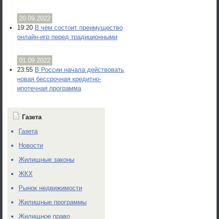
20.09.2022
19:20
В чём состоит преимущество
онлайн-игр перед традиционными
01.09.2022
23:55
В России начала действовать
новая бессрочная кредитно-
ипотечная программа
Газета
Газета
Новости
Жилищные законы
ЖКХ
Рынок недвижимости
Жилищные программы
Жилищное право