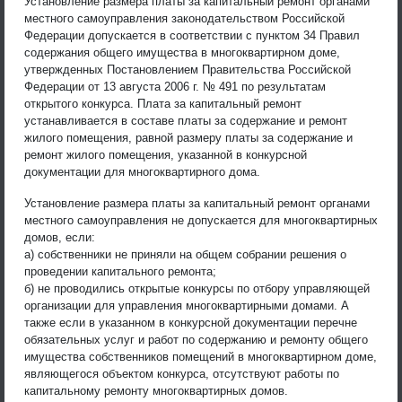
Установление размера платы за капитальный ремонт органами
местного самоуправления законодательством Российской
Федерации допускается в соответствии с пунктом 34 Правил
содержания общего имущества в многоквартирном доме,
утвержденных Постановлением Правительства Российской
Федерации от 13 августа 2006 г. № 491 по результатам
открытого конкурса. Плата за капитальный ремонт
устанавливается в составе платы за содержание и ремонт
жилого помещения, равной размеру платы за содержание и
ремонт жилого помещения, указанной в конкурсной
документации для многоквартирного дома.
Установление размера платы за капитальный ремонт органами
местного самоуправления не допускается для многоквартирных
домов, если:
а) собственники не приняли на общем собрании решения о
проведении капитального ремонта;
б) не проводились открытые конкурсы по отбору управляющей
организации для управления многоквартирными домами. А
также если в указанном в конкурсной документации перечне
обязательных услуг и работ по содержанию и ремонту общего
имущества собственников помещений в многоквартирном доме,
являющегося объектом конкурса, отсутствуют работы по
капитальному ремонту многоквартирных домов.