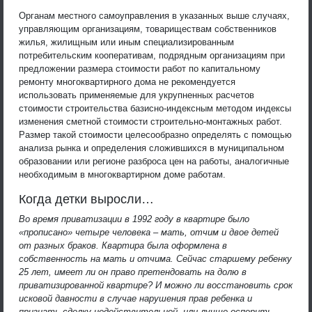
Органам местного самоуправления в указанных выше случаях,
управляющим организациям, товариществам собственников
жилья, жилищным или иным специализированным
потребительским кооперативам, подрядным организациям при
предложении размера стоимости работ по капитальному
ремонту многоквартирного дома не рекомендуется
использовать применяемые для укрупненных расчетов
стоимости строительства базисно-индексным методом индексы
изменения сметной стоимости строительно-монтажных работ.
Размер такой стоимости целесообразно определять с помощью
анализа рынка и определения сложившихся в муниципальном
образовании или регионе разброса цен на работы, аналогичные
необходимым в многоквартирном доме работам.
Когда детки выросли…
Во время приватизации в 1992 году в квартире было
«прописано» четыре человека – мать, отчим и двое детей
от разных браков. Квартира была оформлена в
собственность на мать и отчима. Сейчас старшему ребенку
25 лет, имеет ли он право претендовать на долю в
приватизированной квартире? И можно ли восстановить срок
исковой давности в случае нарушения прав ребенка и
признать сделку недействительной, или лучше оспорить