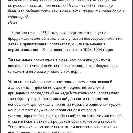
результат сделки, прошедшей 15 лет назад? Есть ли у
бывшего ребенка хоть какие-то шансы получить свою долю в
квартире?
Иван
– К сожалению, в 1992 году законодательство еще не
предусматривало обязательного участия несовершеннолетних
детей в приватизации, соответствующие изменения в
нормативные акты были внесены лишь в 1993–1994 годах.
Тем не менее попытаться в судебном порядке добиться
включения в число собственников можно, хотя, безусловно,
слишком много воды утекло с тех пор…
Установленный законом в настоящее время срок исковой
давности для признания сделки недействительной и
применения последствий ее недействительности составляет
три года. Пропуск срока исковой давности не является
основанием для отказа в принятии искового заявления судом,
однако может служить основанием для отказа в
удовлетворении исковых требований, если ответчик заявит об
отказе в иске в связи с пропуском срока исковой давности.
Теоретически вы можете попытаться восстановить этот срок
при наличии уважительной причины.