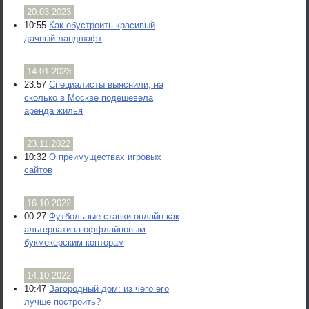
20.03.2023
10:55
Как обустроить красивый
дачный ландшафт
14.01.2023
23:57
Специалисты выяснили, на
сколько в Москве подешевела
аренда жилья
23.11.2022
10:32
О преимуществах игровых
сайтов
16.10.2022
00:27
Футбольные ставки онлайн как
альтернатива оффлайновым
букмекерским конторам
14.10.2022
10:47
Загородный дом: из чего его
лучше построить?