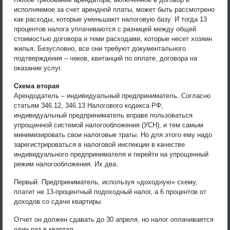
исполняемое за счет арендной платы, может быть рассмотрено
как расходы, которые уменьшают налоговую базу. И тогда 13
процентов налога уплачиваются с разницей между общей
стоимостью договора и теми расходами, которые несет хозяин
жилья. Безусловно, все они требуют документального
подтверждения – чеков, квитанций по оплате, договора на
оказание услуг.
Схема вторая
Арендодатель – индивидуальный предприниматель. Согласно
статьям 346.12, 346.13 Налогового кодекса РФ,
индивидуальный предприниматель вправе пользоваться
упрощенной системой налогообложения (УСН), и тем самым
минимизировать свои налоговые траты. Но для этого ему надо
зарегистрироваться в налоговой инспекции в качестве
индивидуального предпринимателя и перейти на упрощенный
режим налогообложения. Их два.
Первый. Предприниматель, используя «доходную» схему,
платит не 13-процентный подоходный налог, а 6 процентов от
доходов со сдачи квартиры.
Отчет он должен сдавать до 30 апреля, но налог оплачивается
один раз в квартал.