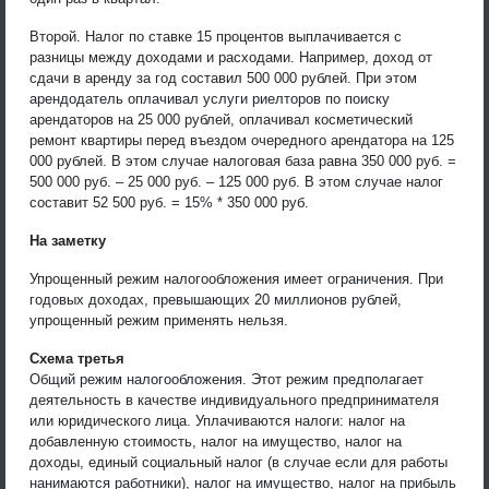
Второй. Налог по ставке 15 процентов выплачивается с
разницы между доходами и расходами. Например, доход от
сдачи в аренду за год составил 500 000 рублей. При этом
арендодатель оплачивал услуги риелторов по поиску
арендаторов на 25 000 рублей, оплачивал косметический
ремонт квартиры перед въездом очередного арендатора на 125
000 рублей. В этом случае налоговая база равна 350 000 руб. =
500 000 руб. – 25 000 руб. – 125 000 руб. В этом случае налог
составит 52 500 руб. = 15% * 350 000 руб.
На заметку
Упрощенный режим налогообложения имеет ограничения. При
годовых доходах, превышающих 20 миллионов рублей,
упрощенный режим применять нельзя.
Схема третья
Общий режим налогообложения. Этот режим предполагает
деятельность в качестве индивидуального предпринимателя
или юридического лица. Уплачиваются налоги: налог на
добавленную стоимость, налог на имущество, налог на
доходы, единый социальный налог (в случае если для работы
нанимаются работники), налог на имущество, налог на прибыль