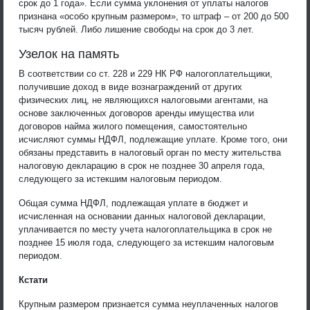
срок до 1 года». Если сумма уклонения от уплаты налогов
признана «особо крупным размером», то штраф – от 200 до 500
тысяч рублей. Либо лишение свободы на срок до 3 лет.
Узелок на память
В соответствии со ст. 228 и 229 НК РФ налогоплательщики,
получившие доход в виде вознаграждений от других
физических лиц, не являющихся налоговыми агентами, на
основе заключенных договоров аренды имущества или
договоров найма жилого помещения, самостоятельно
исчисляют суммы НДФЛ, подлежащие уплате. Кроме того, они
обязаны представить в налоговый орган по месту жительства
налоговую декларацию в срок не позднее 30 апреля года,
следующего за истекшим налоговым периодом.
Общая сумма НДФЛ, подлежащая уплате в бюджет и
исчисленная на основании данных налоговой декларации,
уплачивается по месту учета налогоплательщика в срок не
позднее 15 июля года, следующего за истекшим налоговым
периодом.
Кстати
Крупным размером признается сумма неуплаченных налогов