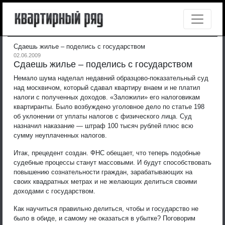
Сдаешь жилье – поделись с государством
02.06.2009
Сдаешь жилье – поделись с государством
Немало шума наделал недавний образцово-показательный суд
над москвичом, который сдавал квартиру внаем и не платил
налоги с полученных доходов. «Заложили» его налоговикам
квартиранты. Было возбуждено уголовное дело по статье 198
об уклонении от уплаты налогов с физического лица. Суд
назначил наказание — штраф 100 тысяч рублей плюс всю
сумму неуплаченных налогов.
Итак, прецедент создан. ФНС обещает, что теперь подобные
судебные процессы станут массовыми. И будут способствовать
повышению сознательности граждан, зарабатывающих на
своих квадратных метрах и не желающих делиться своими
доходами с государством.
Как научиться правильно делиться, чтобы и государство не
было в обиде, и самому не оказаться в убытке? Поговорим