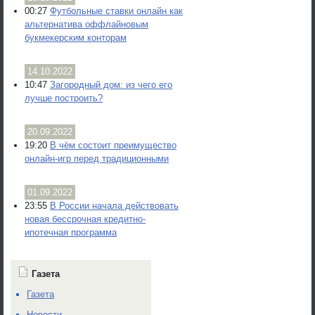
00:27
Футбольные ставки онлайн как
альтернатива оффлайновым
букмекерским конторам
14.10.2022
10:47
Загородный дом: из чего его
лучше построить?
20.09.2022
19:20
В чём состоит преимущество
онлайн-игр перед традиционными
01.09.2022
23:55
В России начала действовать
новая бессрочная кредитно-
ипотечная программа
Газета
Газета
Новости