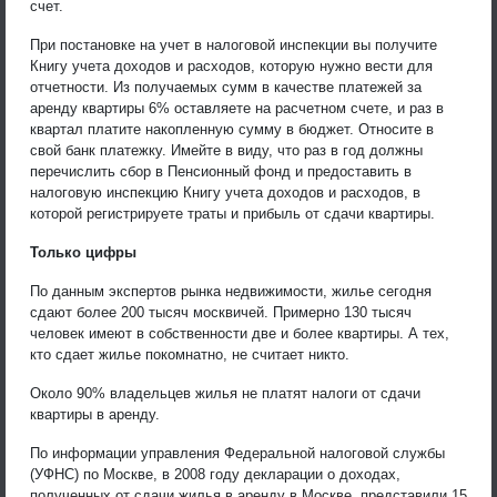
счет.
При постановке на учет в налоговой инспекции вы получите
Книгу учета доходов и расходов, которую нужно вести для
отчетности. Из получаемых сумм в качестве платежей за
аренду квартиры 6% оставляете на расчетном счете, и раз в
квартал платите накопленную сумму в бюджет. Относите в
свой банк платежку. Имейте в виду, что раз в год должны
перечислить сбор в Пенсионный фонд и предоставить в
налоговую инспекцию Книгу учета доходов и расходов, в
которой регистрируете траты и прибыль от сдачи квартиры.
Только цифры
По данным экспертов рынка недвижимости, жилье сегодня
сдают более 200 тысяч москвичей. Примерно 130 тысяч
человек имеют в собственности две и более квартиры. А тех,
кто сдает жилье покомнатно, не считает никто.
Около 90% владельцев жилья не платят налоги от сдачи
квартиры в аренду.
По информации управления Федеральной налоговой службы
(УФНС) по Москве, в 2008 году декларации о доходах,
полученных от сдачи жилья в аренду в Москве, представили 15