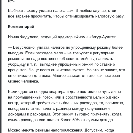
руб.
Выбирать схему уплаты налога вам. В любом случае, стоит
все заранее просчитать, чтобы оптимизировать налоговую базу.
Комментарий
Ирина Федулова, ведущий аудитор «Фирмы «Ажур-Аудит»:
— Безусловно, уплата налогов по упрощенному режиму более
выгодна. Если расходов мало – не требуются регулярные
ремонты, не надо постоянно обновлять мебель, нанимать
уборщицу и т. п., выгоднее упрощенный режим по ставке 6
процентов. Чаще всего он и используется. Но это не значит, что
он оптимален для всех. Многое зависит от того, как построен
бизнес человека.
Если сдается не одна квартира и дело поставлено чуть ли не
на промышленный поток, или в собственности целый бизнес-
центр, который требует очень больших расходов, то, возможно,
выгоднее платить налог с разницы между полученными
доходами и расходами. Этот режим выгодно применять, когда
сумма расходов составляет более 50% от суммы дохода.
Можно менять режимы налогообложения. Допустим, когда