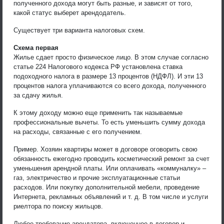
полученного дохода могут быть разные, и зависят от того,
какой статус выберет арендодатель.
Существует три варианта налоговых схем.
Схема первая
Жилье сдает просто физическое лицо. В этом случае согласно
статье 224 Налогового кодекса РФ установлена ставка
подоходного налога в размере 13 процентов (НДФЛ). И эти 13
процентов налога уплачиваются со всего дохода, полученного
за сдачу жилья.
К этому доходу можно еще применить так называемые
профессиональные вычеты. То есть уменьшить сумму дохода
на расходы, связанные с его получением.
Пример. Хозяин квартиры может в договоре оговорить свою
обязанность ежегодно проводить косметический ремонт за счет
уменьшения арендной платы. Или оплачивать «коммуналку» –
газ, электричество и прочие эксплуатационные статьи
расходов. Или покупку дополнительной мебели, проведение
Интернета, рекламных объявлений и т. д. В том числе и услуги
риелтора по поиску жильцов.
Любое требование арендатора, включенное в договор и