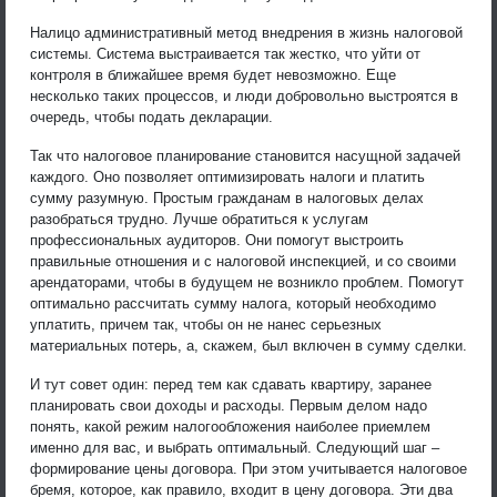
Налицо административный метод внедрения в жизнь налоговой
системы. Система выстраивается так жестко, что уйти от
контроля в ближайшее время будет невозможно. Еще
несколько таких процессов, и люди добровольно выстроятся в
очередь, чтобы подать декларации.
Так что налоговое планирование становится насущной задачей
каждого. Оно позволяет оптимизировать налоги и платить
сумму разумную. Простым гражданам в налоговых делах
разобраться трудно. Лучше обратиться к услугам
профессиональных аудиторов. Они помогут выстроить
правильные отношения и с налоговой инспекцией, и со своими
арендаторами, чтобы в будущем не возникло проблем. Помогут
оптимально рассчитать сумму налога, который необходимо
уплатить, причем так, чтобы он не нанес серьезных
материальных потерь, а, скажем, был включен в сумму сделки.
И тут совет один: перед тем как сдавать квартиру, заранее
планировать свои доходы и расходы. Первым делом надо
понять, какой режим налогообложения наиболее приемлем
именно для вас, и выбрать оптимальный. Следующий шаг –
формирование цены договора. При этом учитывается налоговое
бремя, которое, как правило, входит в цену договора. Эти два