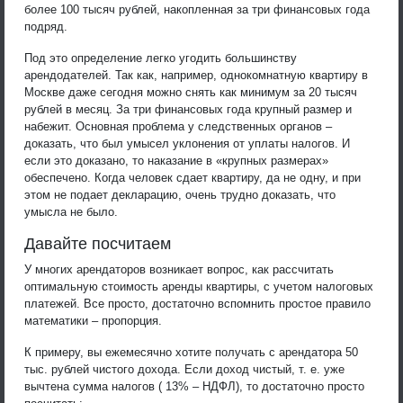
более 100 тысяч рублей, накопленная за три финансовых года
подряд.
Под это определение легко угодить большинству
арендодателей. Так как, например, однокомнатную квартиру в
Москве даже сегодня можно снять как минимум за 20 тысяч
рублей в месяц. За три финансовых года крупный размер и
набежит. Основная проблема у следственных органов –
доказать, что был умысел уклонения от уплаты налогов. И
если это доказано, то наказание в «крупных размерах»
обеспечено. Когда человек сдает квартиру, да не одну, и при
этом не подает декларацию, очень трудно доказать, что
умысла не было.
Давайте посчитаем
У многих арендаторов возникает вопрос, как рассчитать
оптимальную стоимость аренды квартиры, с учетом налоговых
платежей. Все просто, достаточно вспомнить простое правило
математики – пропорция.
К примеру, вы ежемесячно хотите получать с арендатора 50
тыс. рублей чистого дохода. Если доход чистый, т. е. уже
вычтена сумма налогов ( 13% – НДФЛ), то достаточно просто