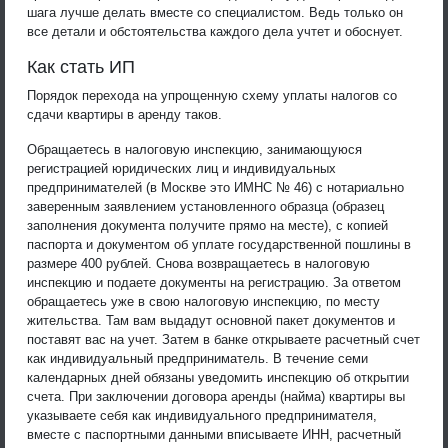
шага лучше делать вместе со специалистом. Ведь только он
все детали и обстоятельства каждого дела учтет и обоснует.
Как стать ИП
Порядок перехода на упрощенную схему уплаты налогов со
сдачи квартиры в аренду таков.
Обращаетесь в налоговую инспекцию, занимающуюся
регистрацией юридических лиц и индивидуальных
предпринимателей (в Москве это ИМНС № 46) с нотариально
заверенным заявлением установленного образца (образец
заполнения документа получите прямо на месте), с копией
паспорта и документом об уплате государственной пошлины в
размере 400 рублей. Снова возвращаетесь в налоговую
инспекцию и подаете документы на регистрацию. За ответом
обращаетесь уже в свою налоговую инспекцию, по месту
жительства. Там вам выдадут основной пакет документов и
поставят вас на учет. Затем в банке открываете расчетный счет
как индивидуальный предприниматель. В течение семи
календарных дней обязаны уведомить инспекцию об открытии
счета. При заключении договора аренды (найма) квартиры вы
указываете себя как индивидуального предпринимателя,
вместе с паспортными данными вписываете ИНН, расчетный