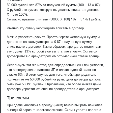
посчитать:
50 000 рублей это 87% от полученной суммы (100 – 13 = 87);
Х рублей это сумма, которую вы должны вписать в договор;
Х – это 100%;
Согласно правилу считаем (50000 Х 100) / 87 = 57 471 рубль.
Именно эту сумму необходимо вписать в договор.
Можно упростить расчет. Просто берете желаемую сумму и
делите ее на калькуляторе на 0,87, полученную сумму
вписываете в договор. Таким образом, арендатор платит вам
эту сумму, 13% которой уже вы платите в казну. Остается
договориться с арендатором об оптимальной ставке аренды.
Используем тот же метод для определения цены при условии,
что арендодатель является ИП и платит единый налог по
ставке 6% . В этом случае для того, чтобы арендодатель
получил те же 50 000 рублей на руки, цена договора должна
быть уже 53 191 рублей. Однозначно, что более низкая цены
договора упростит отношения арендодателя с арендатором.
Три схемы
При сдаче квартиры в аренду (наем) важно выбрать наиболее
выгодный вариант налогообложения. Схемы уплаты налога с