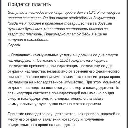
Придется платить
Вступаю в наследование квартирой в доме ТСЖ. У нотариуса
написал заявление. Он дал список необходимых документов.
Когда же я пришел в правление товарищества за другими
нужными бумагами, меня стали заставлять сначала за
квартиру платить. Правомерно ли это? Ведь я еще не
вступил в наследство.
Сергей
– Оплачивать коммунальные услуги вы должны со дня смерти
наследодателя. Согласно ст. 1152 Гражданского кодекса
наследство признается принадлежащим наследнику со дня
открытия наследства, независимо от времени его фактического
принятия, а также независимо от момента госрегистрации права
наследника на наследственное имущество. При этом моментом
открытия наследства является день смерти наследодателя. То
есть квартира считается принадлежащей вам именно со дня
смерти наследодателя, и, следовательно, оплачивать
коммунальные услуги нужно именно с этого времени.
Принятие наследства осуществляется, как правило, подачей по
месту его открытия заявления нотариусу и получением
свидетельства о праве на наследство.