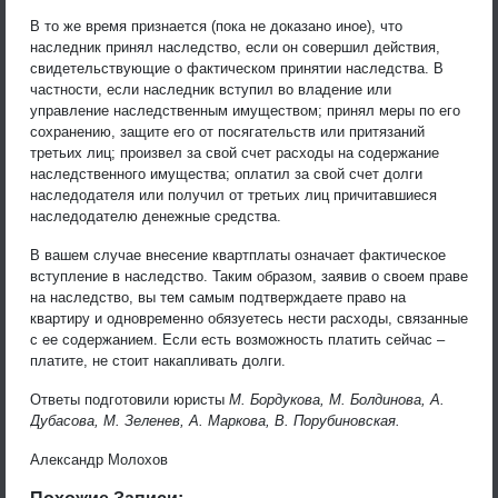
В то же время признается (пока не доказано иное), что
наследник принял наследство, если он совершил действия,
свидетельствующие о фактическом принятии наследства. В
частности, если наследник вступил во владение или
управление наследственным имуществом; принял меры по его
сохранению, защите его от посягательств или притязаний
третьих лиц; произвел за свой счет расходы на содержание
наследственного имущества; оплатил за свой счет долги
наследодателя или получил от третьих лиц причитавшиеся
наследодателю денежные средства.
В вашем случае внесение квартплаты означает фактическое
вступление в наследство. Таким образом, заявив о своем праве
на наследство, вы тем самым подтверждаете право на
квартиру и одновременно обязуетесь нести расходы, связанные
с ее содержанием. Если есть возможность платить сейчас –
платите, не стоит накапливать долги.
Ответы подготовили юристы
М. Бордукова, М. Болдинова, А.
Дубасова, М. Зеленев, А. Маркова, В. Порубиновская.
Александр Молохов
Похожие Записи: