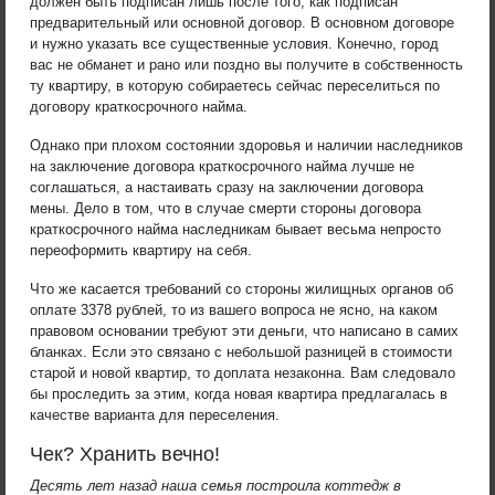
должен быть подписан лишь после того, как подписан
предварительный или основной договор. В основном договоре
и нужно указать все существенные условия. Конечно, город
вас не обманет и рано или поздно вы получите в собственность
ту квартиру, в которую собираетесь сейчас переселиться по
договору краткосрочного найма.
Однако при плохом состоянии здоровья и наличии наследников
на заключение договора краткосрочного найма лучше не
соглашаться, а настаивать сразу на заключении договора
мены. Дело в том, что в случае смерти стороны договора
краткосрочного найма наследникам бывает весьма непросто
переоформить квартиру на себя.
Что же касается требований со стороны жилищных органов об
оплате 3378 рублей, то из вашего вопроса не ясно, на каком
правовом основании требуют эти деньги, что написано в самих
бланках. Если это связано с небольшой разницей в стоимости
старой и новой квартир, то доплата незаконна. Вам следовало
бы проследить за этим, когда новая квартира предлагалась в
качестве варианта для переселения.
Чек? Хранить вечно!
Десять лет назад наша семья построила коттедж в