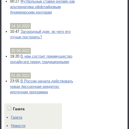
00:27
Футбольные ставки онлайн как
альтернатива оффлайновым
букмекерским конторам
14.10.2022
10:47
Загородный дом: из чего его
лучше построить?
20.09.2022
19:20
В чём состоит преимущество
онлайн-игр перед традиционными
01.09.2022
23:55
В России начала действовать
новая бессрочная кредитно-
ипотечная программа
Газета
Газета
Новости