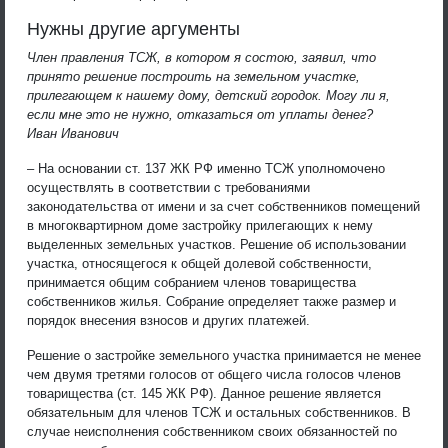
Нужны другие аргументы
Член правления ТСЖ, в котором я состою, заявил, что
принято решение построить на земельном участке,
прилегающем к нашему дому, детский городок. Могу ли я,
если мне это не нужно, отказаться от уплаты денег?
Иван Иванович
– На основании ст. 137 ЖК РФ именно ТСЖ уполномочено
осуществлять в соответствии с требованиями
законодательства от имени и за счет собственников помещений
в многоквартирном доме застройку прилегающих к нему
выделенных земельных участков. Решение об использовании
участка, относящегося к общей долевой собственности,
принимается общим собранием членов товарищества
собственников жилья. Собрание определяет также размер и
порядок внесения взносов и других платежей.
Решение о застройке земельного участка принимается не менее
чем двумя третями голосов от общего числа голосов членов
товарищества (ст. 145 ЖК РФ). Данное решение является
обязательным для членов ТСЖ и остальных собственников. В
случае неисполнения собственником своих обязанностей по