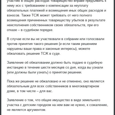
участию в общих расходах товарищество вправе предъявить к
нему иск с требованием о компенсации за неуплату
обязательных платежей и возмещения иных общих расходов и
взносов. Также ТСЖ может требовать от него полного
возмещения причиненных товариществу убытков в результате
неисполнения собственником своих обязательств, при его
отказе – в судебном порядке.
В случае если вы не участвовали в собрании или голосовали
против принятия такого решения (и если таким решением
нарушены ваши права и законные интересы), можете
обжаловать решение ТСЖ в суде.
Заявление об обжаловании должно быть подано в судебную
инстанцию в течение шести месяцев со дня, когда вы узнали
(или должны были узнать) о принятом решении.
Пока же решение не обжаловано и не отменено, оно является
обязательным для всех собственников в многоквартирном
доме, в том числе – для вас.
Заявление о том, что общее имущество в виде земельного
участка с детским городком на нем вам не нужно, к сожалению,
не является аргументом.