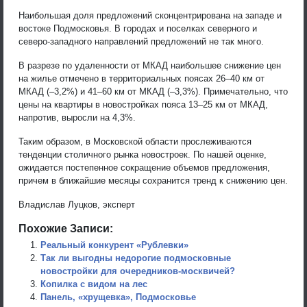
Наибольшая доля предложений сконцентрирована на западе и
востоке Подмосковья. В городах и поселках северного и
северо-западного направлений предложений не так много.
В разрезе по удаленности от МКАД наибольшее снижение цен
на жилье отмечено в территориальных поясах 26–40 км от
МКАД (–3,2%) и 41–60 км от МКАД (–3,3%). Примечательно, что
цены на квартиры в новостройках пояса 13–25 км от МКАД,
напротив, выросли на 4,3%.
Таким образом, в Московской области прослеживаются
тенденции столичного рынка новостроек. По нашей оценке,
ожидается постепенное сокращение объемов предложения,
причем в ближайшие месяцы сохранится тренд к снижению цен.
Владислав Луцков, эксперт
Похожие Записи:
Реальный конкурент «Рублевки»
Так ли выгодны недорогие подмосковные
новостройки для очередников-москвичей?
Копилка с видом на лес
Панель, «хрущевка», Подмосковье