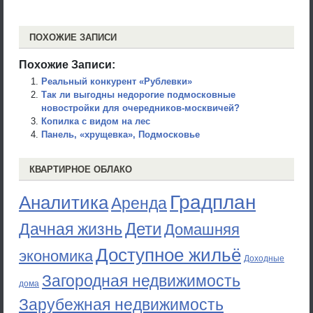
ПОХОЖИЕ ЗАПИСИ
Похожие Записи:
Реальный конкурент «Рублевки»
Так ли выгодны недорогие подмосковные
новостройки для очередников-москвичей?
Копилка с видом на лес
Панель, «хрущевка», Подмосковье
КВАРТИРНОЕ ОБЛАКО
Градплан
Аналитика
Аренда
Дети
Дачная жизнь
Домашняя
Доступное жильё
экономика
Доходные
Загородная недвижимость
дома
Зарубежная недвижимость