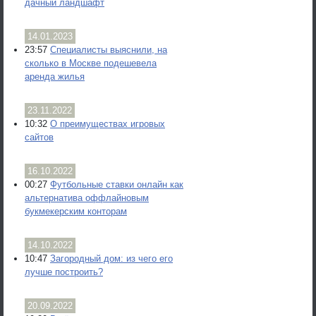
дачный ландшафт
14.01.2023
23:57
Специалисты выяснили, на
сколько в Москве подешевела
аренда жилья
23.11.2022
10:32
О преимуществах игровых
сайтов
16.10.2022
00:27
Футбольные ставки онлайн как
альтернатива оффлайновым
букмекерским конторам
14.10.2022
10:47
Загородный дом: из чего его
лучше построить?
20.09.2022