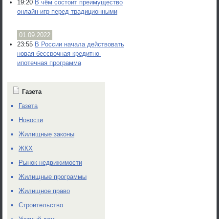
19:20
В чём состоит преимущество
онлайн-игр перед традиционными
01.09.2022
23:55
В России начала действовать
новая бессрочная кредитно-
ипотечная программа
Газета
Газета
Новости
Жилищные законы
ЖКХ
Рынок недвижимости
Жилищные программы
Жилищное право
Строительство