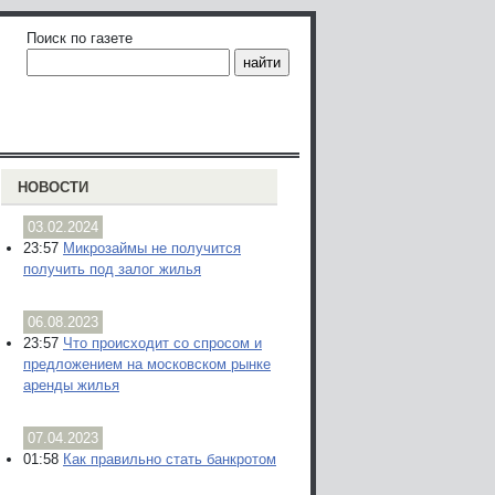
Поиск по газете
НОВОСТИ
03.02.2024
23:57
Микрозаймы не получится
получить под залог жилья
06.08.2023
23:57
Что происходит со спросом и
предложением на московском рынке
аренды жилья
07.04.2023
01:58
Как правильно стать банкротом