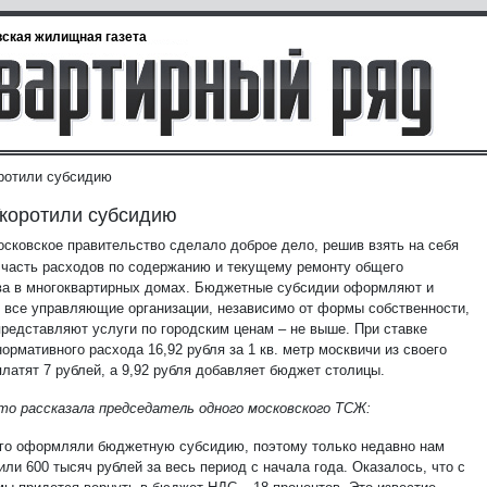
ская жилищная газета
ротили субсидию
коротили субсидию
сковское правительство сделало доброе дело, решив взять на себя
часть расходов по содержанию и текущему ремонту общего
а в многоквартирных домах. Бюджетные субсидии оформляют и
 все управляющие организации, независимо от формы собственности,
представляют услуги по городским ценам – не выше. При ставке
ормативного расхода 16,92 рубля за 1 кв. метр москвичи из своего
латят 7 рублей, а 9,92 рубля добавляет бюджет столицы.
то рассказала председатель одного московского ТСЖ:
го оформляли бюджетную субсидию, поэтому только недавно нам
ли 600 тысяч рублей за весь период с начала года. Оказалось, что с