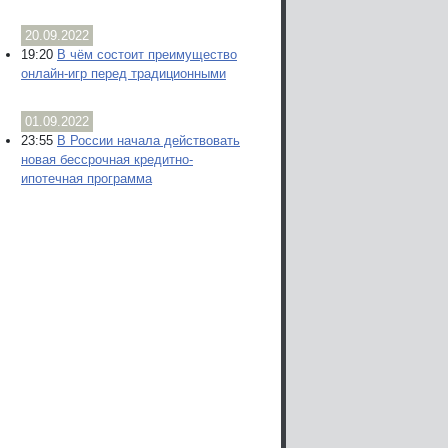
20.09.2022
19:20
В чём состоит преимущество
онлайн-игр перед традиционными
01.09.2022
23:55
В России начала действовать
новая бессрочная кредитно-
ипотечная программа