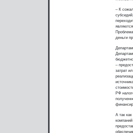
– К сожа
субсидий
переходи
являются
Проблема
деньги п
Департам
Департам
бюджетно
– предос
затрат и
реализац
источник
стоимост
РФ налог
полученн
финансир
А так ка
компаний
предоста
обеспечи