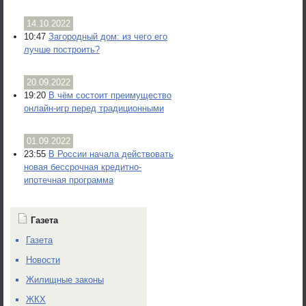
14.10.2022
10:47
Загородный дом: из чего его
лучше построить?
20.09.2022
19:20
В чём состоит преимущество
онлайн-игр перед традиционными
01.09.2022
23:55
В России начала действовать
новая бессрочная кредитно-
ипотечная программа
Газета
Газета
Новости
Жилищные законы
ЖКХ