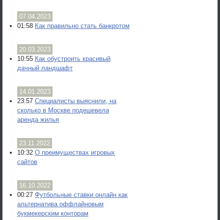
07.04.2023
01:58
Как правильно стать банкротом
20.03.2023
10:55
Как обустроить красивый
дачный ландшафт
14.01.2023
23:57
Специалисты выяснили, на
сколько в Москве подешевела
аренда жилья
23.11.2022
10:32
О преимуществах игровых
сайтов
16.10.2022
00:27
Футбольные ставки онлайн как
альтернатива оффлайновым
букмекерским конторам