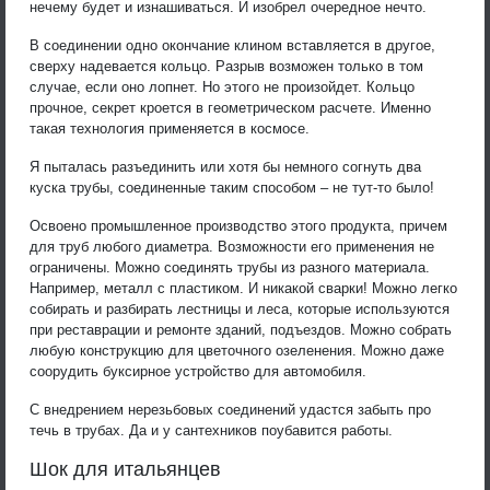
нечему будет и изнашиваться. И изобрел очередное нечто.
В соединении одно окончание клином вставляется в другое,
сверху надевается кольцо. Разрыв возможен только в том
случае, если оно лопнет. Но этого не произойдет. Кольцо
прочное, секрет кроется в геометрическом расчете. Именно
такая технология применяется в космосе.
Я пыталась разъединить или хотя бы немного согнуть два
куска трубы, соединенные таким способом – не тут-то было!
Освоено промышленное производство этого продукта, причем
для труб любого диаметра. Возможности его применения не
ограничены. Можно соединять трубы из разного материала.
Например, металл с пластиком. И никакой сварки! Можно легко
собирать и разбирать лестницы и леса, которые используются
при реставрации и ремонте зданий, подъездов. Можно собрать
любую конструкцию для цветочного озеленения. Можно даже
соорудить буксирное устройство для автомобиля.
С внедрением нерезьбовых соединений удастся забыть про
течь в трубах. Да и у сантехников поубавится работы.
Шок для итальянцев