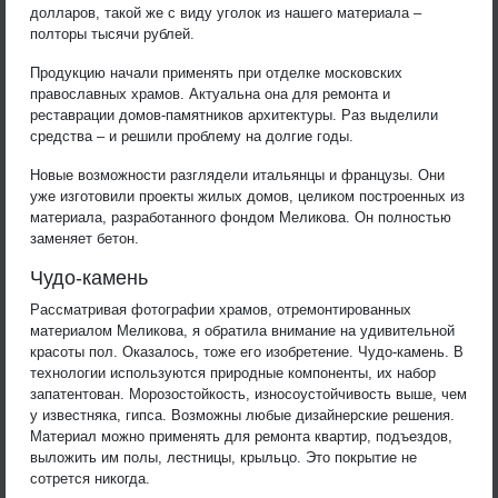
долларов, такой же с виду уголок из нашего материала –
полторы тысячи рублей.
Продукцию начали применять при отделке московских
православных храмов. Актуальна она для ремонта и
реставрации домов-памятников архитектуры. Раз выделили
средства – и решили проблему на долгие годы.
Новые возможности разглядели итальянцы и французы. Они
уже изготовили проекты жилых домов, целиком построенных из
материала, разработанного фондом Меликова. Он полностью
заменяет бетон.
Чудо-камень
Рассматривая фотографии храмов, отремонтированных
материалом Меликова, я обратила внимание на удивительной
красоты пол. Оказалось, тоже его изобретение. Чудо-камень. В
технологии используются природные компоненты, их набор
запатентован. Морозостойкость, износоустойчивость выше, чем
у известняка, гипса. Возможны любые дизайнерские решения.
Материал можно применять для ремонта квартир, подъездов,
выложить им полы, лестницы, крыльцо. Это покрытие не
сотрется никогда.