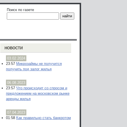
Поиск по газете
НОВОСТИ
03.02.2024
23:57
Микрозаймы не получится
получить под залог жилья
06.08.2023
23:57
Что происходит со спросом и
предложением на московском рынке
аренды жилья
07.04.2023
01:58
Как правильно стать банкротом