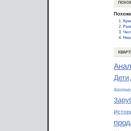
ПОХО
Похожи
Кра
Раз
Чес
Наш
КВАРТ
Анал
Дети
Доходные
Зару
Истор
прод