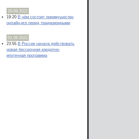
20.09.2022
19:20
В чём состоит преимущество
онлайн-игр перед традиционными
01.09.2022
23:55
В России начала действовать
новая бессрочная кредитно-
ипотечная программа