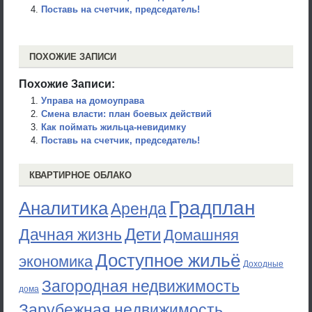
Поставь на счетчик, председатель!
ПОХОЖИЕ ЗАПИСИ
Похожие Записи:
Управа на домоуправа
Смена власти: план боевых действий
Как поймать жильца-невидимку
Поставь на счетчик, председатель!
КВАРТИРНОЕ ОБЛАКО
Градплан
Аналитика
Аренда
Дети
Дачная жизнь
Домашняя
Доступное жильё
экономика
Доходные
Загородная недвижимость
дома
Зарубежная недвижимость