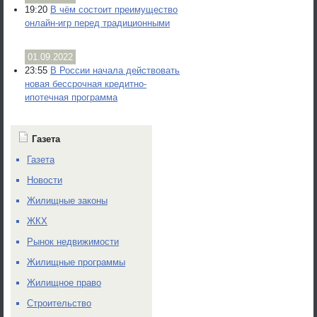
19:20
В чём состоит преимущество
онлайн-игр перед традиционными
01.09.2022
23:55
В России начала действовать
новая бессрочная кредитно-
ипотечная программа
Газета
Газета
Новости
Жилищные законы
ЖКХ
Рынок недвижимости
Жилищные программы
Жилищное право
Строительство