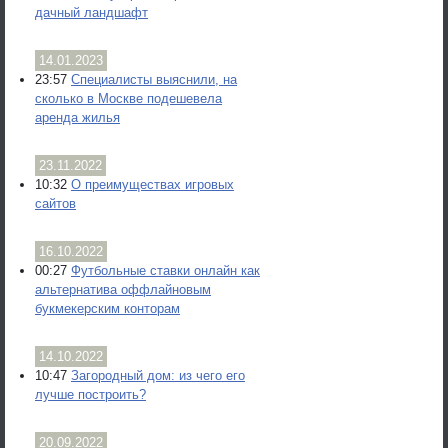
дачный ландшафт
14.01.2023
23:57
Специалисты выяснили, на
сколько в Москве подешевела
аренда жилья
23.11.2022
10:32
О преимуществах игровых
сайтов
16.10.2022
00:27
Футбольные ставки онлайн как
альтернатива оффлайновым
букмекерским конторам
14.10.2022
10:47
Загородный дом: из чего его
лучше построить?
20.09.2022