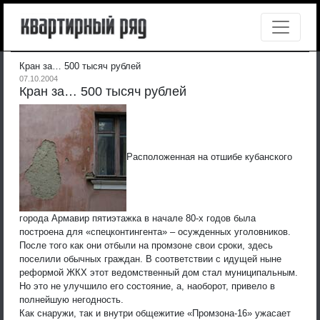
Кран за… 500 тысяч рублей
07.10.2004
Кран за… 500 тысяч рублей
Расположенная на отшибе кубанского
города Армавир пятиэтажка в начале 80-х годов была
построена для «спецконтингента» – осужденных уголовников.
После того как они отбыли на промзоне свои сроки, здесь
поселили обычных граждан.
В соответствии с идущей ныне
реформой ЖКХ этот ведомственный дом стал муниципальным.
Но это не улучшило его состояние, а, наоборот, привело в
полнейшую негодность.
Как снаружи, так и внутри общежитие «Промзона-16» ужасает