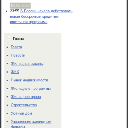
01.09.2022
23:55
В России начала действовать
новая бессрочная кредитно-
ипотечная программа
Газета
Газета
Новости
Жилищные законы
ЖКХ
Рынок недвижимости
Жилищные программы
Жилищное право
Строительство
Уютный дом
Управление жилищным
фондом