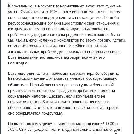
К сожалению, в московских нормативных актах этот пункт не
учтен. Считается, что ТСЖ – тоже исполнитель, лишь на том
основании, что оно ведет расчеты с поставщиками. Если бы
ресурсоснабжающие организации строили свои отношения с
каждым жителем на основе индивидуальных расчетов,
проблемы внутридомового распределения платежей не было
бы. Как и многочисленных конфликтов по этому поводу. Кстати,
во многих городах так и делают. И сейчас нет никаких
законодательных проблем для перехода на прямые договоры.
Есть нежелание поставщиков договориться – им это
невыгодно.
Есть еще один аспект проблемы, который пора бы обсудить.
Квартирный счетчик – очередная попытка обмануть нашего
обывателя. Первый раз его за дешево купили бесплатной
приватизацией, во второй – раздутой проблемой с единым
социальным налогом. Дескать, если компания его не
перечисляет, то работники теряют право на пенсионное
обеспечение. Это не так, они имеет право на пенсию, просто
оно оформляется по-другому.
Попались на эту удочку в числе прочих организаций ТСЖ и
ЖСК. Они вынуждены платить единый социальный налог для