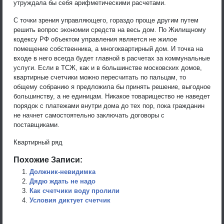
утруждала бы себя арифметическими расчетами.
С точки зрения управляющего, гораздо проще другим путем
решить вопрос экономии средств на весь дом. По Жилищному
кодексу РФ объектом управления является не жилое
помещение собственника, а многоквартирный дом. И точка на
входе в него всегда будет главной в расчетах за коммунальные
услуги. Если в ТСЖ, как и в большинстве московских домов,
квартирные счетчики можно пересчитать по пальцам, то
общему собранию я предложила бы принять решение, выгодное
большинству, а не единицам. Никакое товарищество не наведет
порядок с платежами внутри дома до тех пор, пока гражданин
не начнет самостоятельно заключать договоры с
поставщиками.
Квартирный ряд
Похожие Записи:
Должник-невидимка
Дядю ждать не надо
Как счетчики воду пролили
Условия диктует счетчик