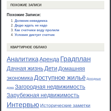
ПОХОЖИЕ ЗАПИСИ
Похожие Записи:
Должник-невидимка
Дядю ждать не надо
Как счетчики воду пролили
Условия диктует счетчик
КВАРТИРНОЕ ОБЛАКО
Градплан
Аналитика
Аренда
Дети
Дачная жизнь
Домашняя
Доступное жильё
экономика
Доходные
Загородная недвижимость
дома
Зарубежная недвижимость
Интервью
Исторические заметки