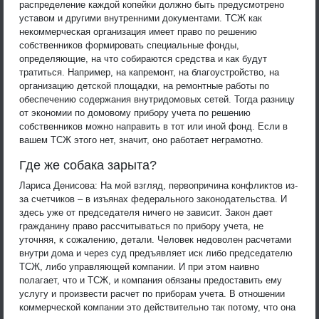
распределение каждой копейки должно быть предусмотрено
уставом и другими внутренними документами. ТСЖ как
некоммерческая организация имеет право по решению
собственников формировать специальные фонды,
определяющие, на что собираются средства и как будут
тратиться. Например, на капремонт, на благоустройство, на
организацию детской площадки, на ремонтные работы по
обеспечению содержания внутридомовых сетей. Тогда разницу
от экономии по домовому прибору учета по решению
собственников можно направить в тот или иной фонд. Если в
вашем ТСЖ этого нет, значит, оно работает неграмотно.
Где же собака зарыта?
Лариса Денисова: На мой взгляд, первопричина конфликтов из-
за счетчиков – в изъянах федерального законодательства. И
здесь уже от председателя ничего не зависит. Закон дает
гражданину право рассчитываться по прибору учета, не
уточняя, к сожалению, детали. Человек недоволен расчетами
внутри дома и через суд предъявляет иск либо председателю
ТСЖ, либо управляющей компании. И при этом наивно
полагает, что и ТСЖ, и компания обязаны предоставить ему
услугу и произвести расчет по приборам учета. В отношении
коммерческой компании это действительно так потому, что она