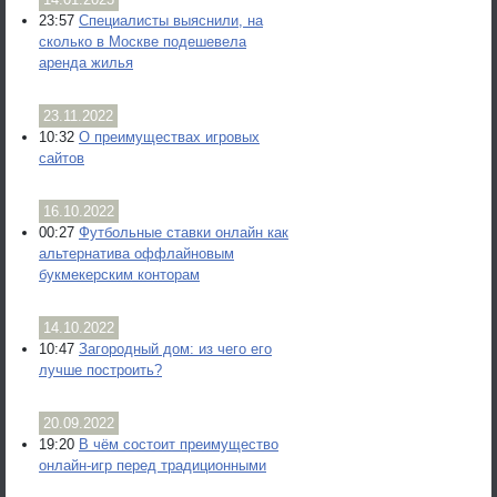
23:57
Специалисты выяснили, на
сколько в Москве подешевела
аренда жилья
23.11.2022
10:32
О преимуществах игровых
сайтов
16.10.2022
00:27
Футбольные ставки онлайн как
альтернатива оффлайновым
букмекерским конторам
14.10.2022
10:47
Загородный дом: из чего его
лучше построить?
20.09.2022
19:20
В чём состоит преимущество
онлайн-игр перед традиционными