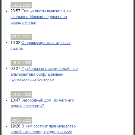
14.01.2023
23:57
Специалисты выяснили, на
сколько в Москве подешевела
аренда жилья
23.11.2022
10:32
О преимуществах игровых
сайтов
16.10.2022
00:27
Футбольные ставки онлайн как
альтернатива оффлайновым
букмекерским конторам
14.10.2022
10:47
Загородный дом: из чего его
лучше построить?
20.09.2022
19:20
В чём состоит преимущество
онлайн-игр перед традиционными