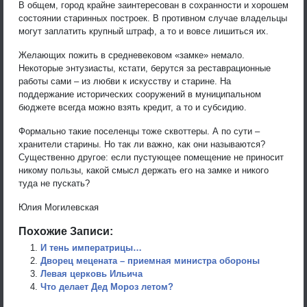
В общем, город крайне заинтересован в сохранности и хорошем
состоянии старинных построек. В противном случае владельцы
могут заплатить крупный штраф, а то и вовсе лишиться их.
Желающих пожить в средневековом «замке» немало.
Некоторые энтузиасты, кстати, берутся за реставрационные
работы сами – из любви к искусству и старине. На
поддержание исторических сооружений в муниципальном
бюджете всегда можно взять кредит, а то и субсидию.
Формально такие поселенцы тоже сквоттеры. А по сути –
хранители старины. Но так ли важно, как они называются?
Существенно другое: если пустующее помещение не приносит
никому пользы, какой смысл держать его на замке и никого
туда не пускать?
Юлия Могилевская
Похожие Записи:
И тень императрицы…
Дворец мецената – приемная министра обороны
Левая церковь Ильича
Что делает Дед Мороз летом?