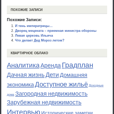
ПОХОЖИЕ ЗАПИСИ
Похожие Записи:
И тень императрицы…
Дворец мецената – приемная министра обороны
Левая церковь Ильича
Что делает Дед Мороз летом?
КВАРТИРНОЕ ОБЛАКО
Градплан
Аналитика
Аренда
Дети
Дачная жизнь
Домашняя
Доступное жильё
экономика
Доходные
Загородная недвижимость
дома
Зарубежная недвижимость
Интервью
Исторические заметки