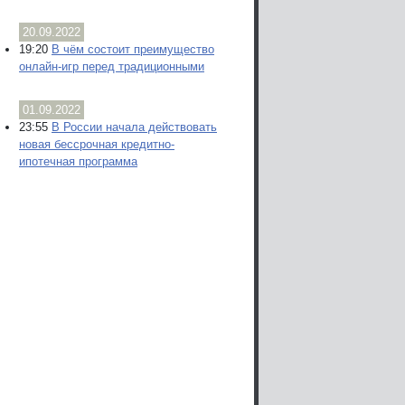
20.09.2022
19:20
В чём состоит преимущество
онлайн-игр перед традиционными
01.09.2022
23:55
В России начала действовать
новая бессрочная кредитно-
ипотечная программа