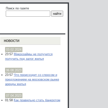
Поиск по газете
НОВОСТИ
03.02.2024
23:57
Микрозаймы не получится
получить под залог жилья
06.08.2023
23:57
Что происходит со спросом и
предложением на московском рынке
аренды жилья
07.04.2023
01:58
Как правильно стать банкротом