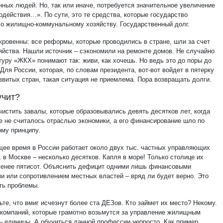
нных людей. Но, так или иначе, потребуется значительное увеличение
одействия…». По сути, это те средства, которые государство
о жилищно-коммунальному хозяйству. Государственный долг.
кровенны: все реформы, которые проводились в стране, шли за счет
зяйства. Нашли источник – сэкономили на ремонте домов. Не случайно
туру «ЖКХ» понимают так: живи, как хочешь. Но ведь это до поры до
Для России, которая, по словам президента, вот-вот войдет в пятерку
звитых стран, такая ситуация не приемлема. Пора возвращать долги.
учит?
чистить завалы, которые образовывались девять десятков лет, когда
 не считалось отраслью экономики, а его финансирование шло по
ому принципу.
щее время в России работает около двух тыс. частных управляющих
 в Москве – несколько десятков. Капля в море! Только столице их
менее пятисот. Объяснить дефицит одними лишь финансовыми
и или сопротивлением местных властей – вряд ли будет верно. Это
ть проблемы.
те, что вмиг исчезнут более ста ДЕЗов. Кто займет их место? Некому.
компаний, которые грамотно возьмутся за управление жилищным
– единицы. А обучиться данной профессии непросто. Как пример,