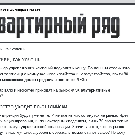
ская жилищная газета
и, как хочешь
иви, как хочешь
бор управляющих компаний подходит к концу. По данным столичного
ента жилищно-коммунального хозяйства и благоустройства, почти 80
в московских домов предпочли все те же ДЕЗы.
ак вяло и неохотно приходят на рынок ЖКХ альтернативные
ы?
рство уходит по-английски
 дирекции будут уже не те. И не все из них останутся на рынке. Идет
х акционирования, и, по некоторым сведениям, лишь 70 процентов из
нят статус управляющей организации. Значит ли это, что на рынок
ут лишь лучшие, а уровень сервиса в домах станет выше? Не хочу