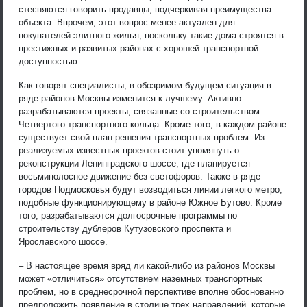
стесняются говорить продавцы, подчеркивая преимущества
объекта. Впрочем, этот вопрос менее актуален для
покупателей элитного жилья, поскольку такие дома строятся в
престижных и развитых районах с хорошей транспортной
доступностью.
Как говорят специалисты, в обозримом будущем ситуация в
ряде районов Москвы изменится к лучшему. Активно
разрабатываются проекты, связанные со строительством
Четвертого транспортного кольца. Кроме того, в каждом районе
существует свой план решения транспортных проблем. Из
реализуемых известных проектов стоит упомянуть о
реконструкции Ленинградского шоссе, где планируется
восьмиполосное движение без светофоров. Также в ряде
городов Подмосковья будут возводиться линии легкого метро,
подобные функционирующему в районе Южное Бутово. Кроме
того, разрабатываются долгосрочные программы по
строительству дублеров Кутузовского проспекта и
Ярославского шоссе.
– В настоящее время вряд ли какой-либо из районов Москвы
может «отличиться» отсутствием наземных транспортных
проблем, но в среднесрочной перспективе вполне обоснованно
предположить появление в столице трех направлений, которые