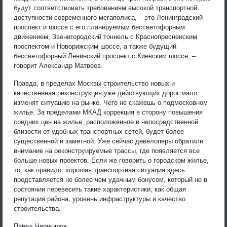
будут соответствовать требованиям высокой транспортной
доступности современного мегаполиса, – это Ленинградский
проспект и шоссе с его планируемым бессветофорным
движением, Звенигородский тоннель с Краснопресненским
проспектом и Новорижским шоссе, а также будущий
бессветофорный Ленинский проспект с Киевским шоссе, –
говорит Александр Матвеев.
Правда, в пределах Москвы строительство новых и
качественная реконструкция уже действующих дорог мало
изменят ситуацию на рынке. Чего не скажешь о подмосковном
жилье. За пределами МКАД коррекция в сторону повышения
средних цен на жилье, расположенное в непосредственной
близости от удобных транспортных сетей, будет более
существенной и заметной. Уже сейчас девелоперы обратили
внимание на реконструируемые трассы, где появляется все
больше новых проектов. Если же говорить о городском жилье,
то, как правило, хорошая транспортная ситуация здесь
представляется не более чем удачным бонусом, который не в
состоянии перевесить такие характеристики, как общая
репутация района, уровень инфраструктуры и качество
строительства.
Павел Чернышов