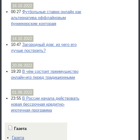
16.10.2022
00:27
Футбольные ставки онлайн как
альтернатива оффлайновым
букмекерским конторам
14.10.2022
10:47
Загородный дом: из чего его
лучше построить?
20.09.2022
19:20
В чём состоит преимущество
онлайн-игр перед традиционными
01.09.2022
23:55
В России начала действовать
новая бессрочная кредитно-
ипотечная программа
Газета
Газета