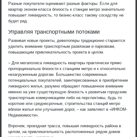
Разные покупатели оценивают разные факторы. Если для
квартир эконом-класса близость к станции метро значительно
повышает ликвидность, то бизнес-класс такому соседству не
будет рад.
Управляя транспортными потоками
Развивая новые проекты, девелоперы традиционно стараются
уделить внимание транспортным развязкам и парковкам,
повышающим привлекательность проекта в целом.
– Для мегаполиса ликвидность квартиры практически прямо
пропорциональна близости к станциям метро и к относительно
незагруженным дорогам. Большинство современных
потенциальных покупателей, заинтересованных в приобретении
ликвидного жилья, разумно обращают повышенное внимание
именно на уже существующую близость к развитым городским
транспортным коммуникациям либо на перспективы, будь то
короткие или среднесрочные, строительства станций метро
вблизи жилья или улучшения дорог, – как заявляют в «ИНКОМ-
Недвижимости».
Впрочем, проездная трасса, повышая ликвидность района в
целом, на привлекательность расположенных рядом домов