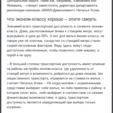
Центральном округе, такие как, например, Хамовники или
Якиманка, – говорит заместитель директора департамента
реализации компании «МИАН-Девелопмент» Наталья Усова.
Что эконом-классу хорошо – элите смерть
Значимей всего транспортная доступность в сегменте эконом-
класса. Дома, расположенные ближе к станциям метро, могут
выигрывать в цене до 50%. А вот для жилья бизнес-класса, не
говоря уже об элитном, соседство со станцией метро станет
скорей негативным фактором. Ведь здесь живут люди
достаточно обеспеченные, чтобы позволить себе машину, а
порой и не одну.
– В большей степени транспортная доступность имеет влияние
на районы застройки эконом-класса, где удаленность от
станций метро и возможность добраться до дома пешком, без
общественного транспорта, отражается на стоимости жилья, –
считает Наталья Усова. – Но когда человек с ограниченными
средствами выбирает себе жилье, он либо привязан к району, в
котором хочет жить, либо выбирает в соответствии со своими
финансовыми возможностями, и здесь транспортная
доступность является определяющей при выборе только
косвенно.