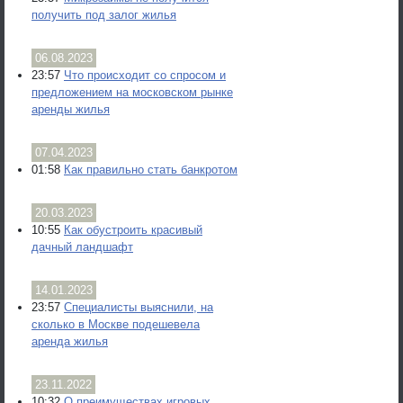
получить под залог жилья
06.08.2023
23:57
Что происходит со спросом и
предложением на московском рынке
аренды жилья
07.04.2023
01:58
Как правильно стать банкротом
20.03.2023
10:55
Как обустроить красивый
дачный ландшафт
14.01.2023
23:57
Специалисты выяснили, на
сколько в Москве подешевела
аренда жилья
23.11.2022
10:32
О преимуществах игровых