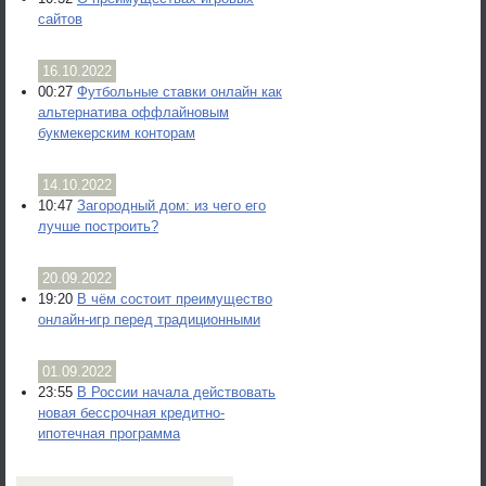
сайтов
16.10.2022
00:27
Футбольные ставки онлайн как
альтернатива оффлайновым
букмекерским конторам
14.10.2022
10:47
Загородный дом: из чего его
лучше построить?
20.09.2022
19:20
В чём состоит преимущество
онлайн-игр перед традиционными
01.09.2022
23:55
В России начала действовать
новая бессрочная кредитно-
ипотечная программа