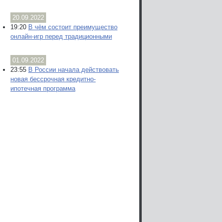
20.09.2022
19:20
В чём состоит преимущество
онлайн-игр перед традиционными
01.09.2022
23:55
В России начала действовать
новая бессрочная кредитно-
ипотечная программа