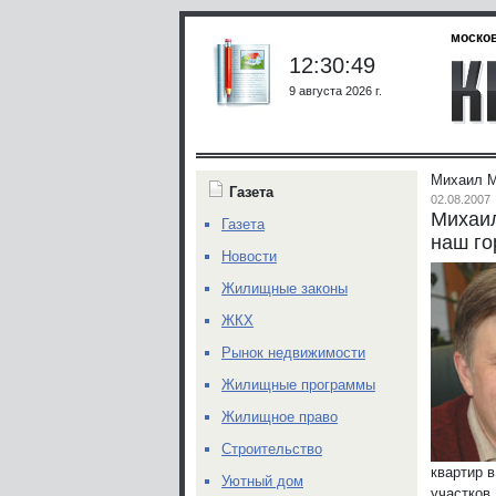
москов
12:30:49
9 августа 2026 г.
Михаил М
Газета
02.08.2007
Михаил
Газета
наш го
Новости
Жилищные законы
ЖКХ
Рынок недвижимости
Жилищные программы
Жилищное право
Строительство
квартир 
Уютный дом
участков