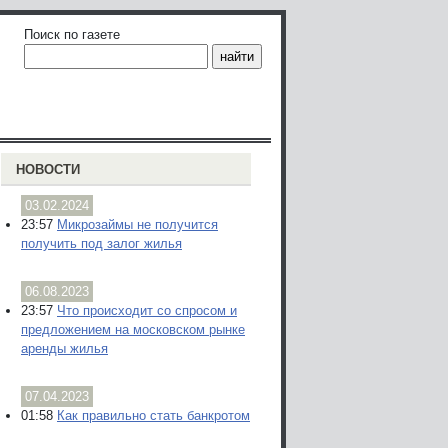
Поиск по газете
НОВОСТИ
03.02.2024
23:57
Микрозаймы не получится
получить под залог жилья
06.08.2023
23:57
Что происходит со спросом и
предложением на московском рынке
аренды жилья
07.04.2023
01:58
Как правильно стать банкротом