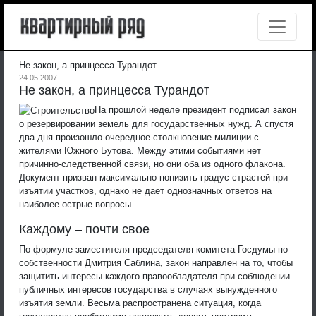
Не закон, а принцесса Турандот
24.05.2007
Не закон, а принцесса Турандот
На прошлой неделе президент подписал закон
о резервировании земель для государственных нужд. А спустя
два дня произошло очередное столкновение милиции с
жителями Южного Бутова. Между этими событиями нет
причинно-следственной связи, но они оба из одного флакона.
Документ призван максимально понизить градус страстей при
изъятии участков, однако не дает однозначных ответов на
наиболее острые вопросы.
Каждому – почти свое
По формуле заместителя председателя комитета Госдумы по
собственности Дмитрия Саблина, закон направлен на то, чтобы
защитить интересы каждого правообладателя при соблюдении
публичных интересов государства в случаях вынужденного
изъятия земли. Весьма распространена ситуация, когда