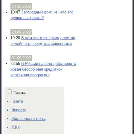
14.10.2022
10:47
Загородный дом: из чего его
лучше построить?
20.09.2022
19:20
В чём состоит преимущество
онлайн-игр перед традиционными
01.09.2022
23:55
В России начала действовать
новая бессрочная кредитно-
ипотечная программа
Газета
Газета
Новости
Жилищные законы
ЖКХ