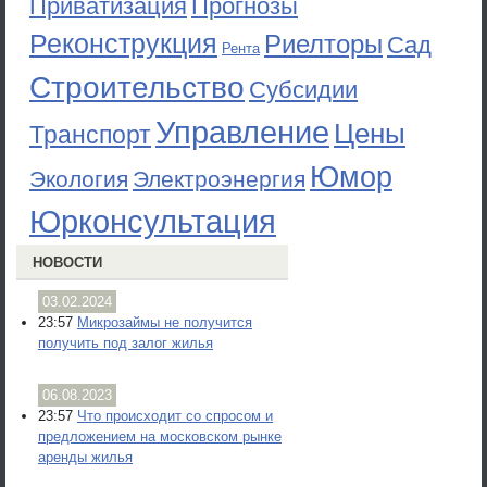
Приватизация
Прогнозы
Реконструкция
Риелторы
Сад
Рента
Строительство
Субсидии
Управление
Цены
Транспорт
Юмор
Экология
Электроэнергия
Юрконсультация
НОВОСТИ
03.02.2024
23:57
Микрозаймы не получится
получить под залог жилья
06.08.2023
23:57
Что происходит со спросом и
предложением на московском рынке
аренды жилья