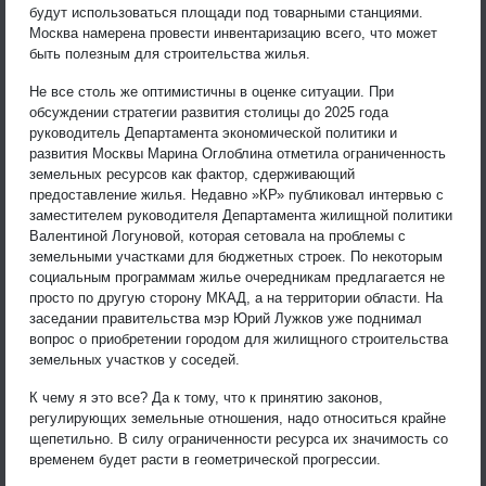
будут использоваться площади под товарными станциями.
Москва намерена провести инвентаризацию всего, что может
быть полезным для строительства жилья.
Не все столь же оптимистичны в оценке ситуации. При
обсуждении стратегии развития столицы до 2025 года
руководитель Департамента экономической политики и
развития Москвы Марина Оглоблина отметила ограниченность
земельных ресурсов как фактор, сдерживающий
предоставление жилья. Недавно »КР» публиковал интервью с
заместителем руководителя Департамента жилищной политики
Валентиной Логуновой, которая сетовала на проблемы с
земельными участками для бюджетных строек. По некоторым
социальным программам жилье очередникам предлагается не
просто по другую сторону МКАД, а на территории области. На
заседании правительства мэр Юрий Лужков уже поднимал
вопрос о приобретении городом для жилищного строительства
земельных участков у соседей.
К чему я это все? Да к тому, что к принятию законов,
регулирующих земельные отношения, надо относиться крайне
щепетильно. В силу ограниченности ресурса их значимость со
временем будет расти в геометрической прогрессии.