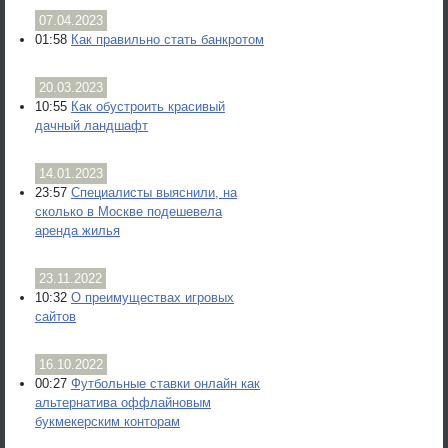
07.04.2023
01:58
Как правильно стать банкротом
20.03.2023
10:55
Как обустроить красивый
дачный ландшафт
14.01.2023
23:57
Специалисты выяснили, на
сколько в Москве подешевела
аренда жилья
23.11.2022
10:32
О преимуществах игровых
сайтов
16.10.2022
00:27
Футбольные ставки онлайн как
альтернатива оффлайновым
букмекерским конторам