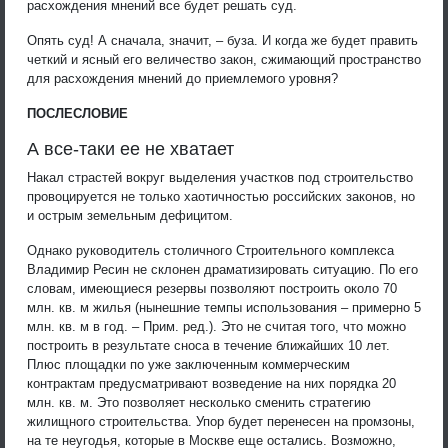
расхождения мнений все будет решать суд.
Опять суд! А сначала, значит, – буза. И когда же будет править
четкий и ясный его величество закон, сжимающий пространство
для расхождения мнений до приемлемого уровня?
ПОСЛЕСЛОВИЕ
А все-таки ее не хватает
Накал страстей вокруг выделения участков под строительство
провоцируется не только хаотичностью российских законов, но
и острым земельным дефицитом.
Однако руководитель столичного Строительного комплекса
Владимир Ресин не склонен драматизировать ситуацию. По его
словам, имеющиеся резервы позволяют построить около 70
млн. кв. м жилья (нынешние темпы использования – примерно 5
млн. кв. м в год. – Прим. ред.). Это не считая того, что можно
построить в результате сноса в течение ближайших 10 лет.
Плюс площадки по уже заключенным коммерческим
контрактам предусматривают возведение на них порядка 20
млн. кв. м. Это позволяет несколько сменить стратегию
жилищного строительства. Упор будет перенесен на промзоны,
на те неугодья, которые в Москве еще остались. Возможно,