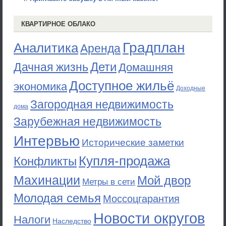
КВАРТИРНОЕ ОБЛАКО
Градплан
Аналитика
Аренда
Дети
Дачная жизнь
Домашняя
Доступное жильё
экономика
Доходные
Загородная недвижимость
дома
Зарубежная недвижимость
Интервью
Исторические заметки
Купля-продажа
Конфликты
Махинации
Мой двор
Метры в сети
Молодая семья
Моссоцгарантия
Новости округов
Налоги
Наследство