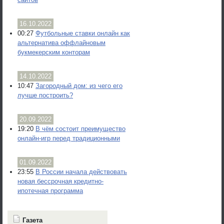
16.10.2022
00:27
Футбольные ставки онлайн как
альтернатива оффлайновым
букмекерским конторам
14.10.2022
10:47
Загородный дом: из чего его
лучше построить?
20.09.2022
19:20
В чём состоит преимущество
онлайн-игр перед традиционными
01.09.2022
23:55
В России начала действовать
новая бессрочная кредитно-
ипотечная программа
Газета