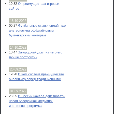
10:32
О преимуществах игровых
сайтов
16.10.2022
00:27
Футбольные ставки онлайн как
альтернатива оффлайновым
букмекерским конторам
14.10.2022
10:47
Загородный дом: из чего его
лучше построить?
20.09.2022
19:20
В чём состоит преимущество
онлайн-игр перед традиционными
01.09.2022
23:55
В России начала действовать
новая бессрочная кредитно-
ипотечная программа