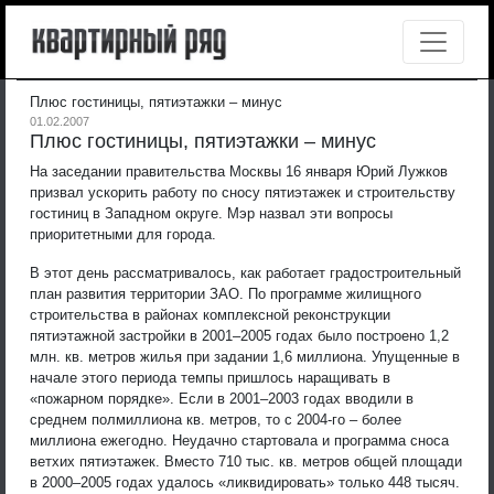
Плюс гостиницы, пятиэтажки – минус
01.02.2007
Плюс гостиницы, пятиэтажки – минус
На заседании правительства Москвы 16 января Юрий Лужков
призвал ускорить работу по сносу пятиэтажек и строительству
гостиниц в Западном округе. Мэр назвал эти вопросы
приоритетными для города.
В этот день рассматривалось, как работает градостроительный
план развития территории ЗАО. По программе жилищного
строительства в районах комплексной реконструкции
пятиэтажной застройки в 2001–2005 годах было построено 1,2
млн. кв. метров жилья при задании 1,6 миллиона. Упущенные в
начале этого периода темпы пришлось наращивать в
«пожарном порядке». Если в 2001–2003 годах вводили в
среднем полмиллиона кв. метров, то с 2004-го – более
миллиона ежегодно. Неудачно стартовала и программа сноса
ветхих пятиэтажек. Вместо 710 тыс. кв. метров общей площади
в 2000–2005 годах удалось «ликвидировать» только 448 тысяч.