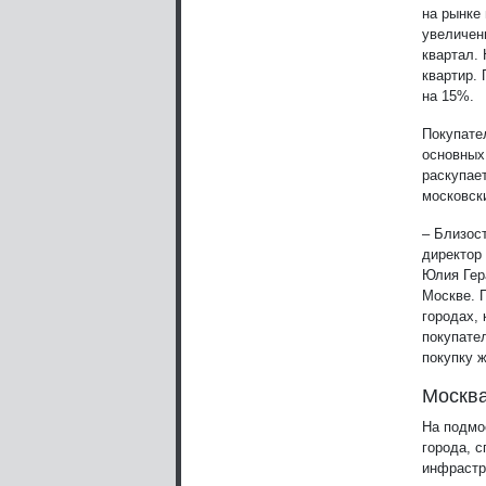
на рынке
увеличен
квартал. 
квартир.
на 15%.
Покупате
основных
раскупае
московск
– Близос
директор
Юлия Гер
Москве. 
городах,
покупате
покупку 
Москв
На подмо
города, 
инфрастр