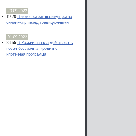
20.09.2022
19:20
В чём состоит преимущество
онлайн-игр перед традиционными
01.09.2022
23:55
В России начала действовать
новая бессрочная кредитно-
ипотечная программа