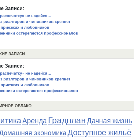
е Записи:
«распечатку» не надейся…
з риэлторов и чиновников крепнет
 приезжих и любовников
енники остерегаются профессионалов
ЖИЕ ЗАПИСИ
е Записи:
«распечатку» не надейся…
з риэлторов и чиновников крепнет
 приезжих и любовников
енники остерегаются профессионалов
ИРНОЕ ОБЛАКО
Градплан
итика
Аренда
Дачная жизнь
Доступное жильё
Домашняя экономика