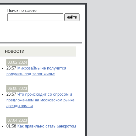
Поиск по газете
НОВОСТИ
03.02.2024
23:57
Микрозаймы не получится
получить под залог жилья
06.08.2023
23:57
Что происходит со спросом и
предложением на московском рынке
аренды жилья
07.04.2023
01:58
Как правильно стать банкротом