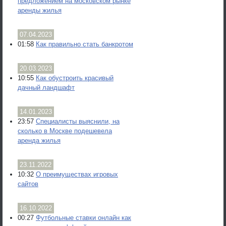
предложением на московском рынке
аренды жилья
07.04.2023
01:58
Как правильно стать банкротом
20.03.2023
10:55
Как обустроить красивый
дачный ландшафт
14.01.2023
23:57
Специалисты выяснили, на
сколько в Москве подешевела
аренда жилья
23.11.2022
10:32
О преимуществах игровых
сайтов
16.10.2022
00:27
Футбольные ставки онлайн как