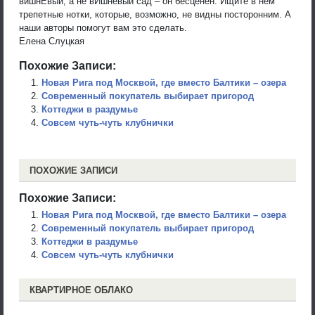
вишнЕвый, а не вИшневый сад – он бесценен. Ищите в нем
трепетные нотки, которые, возможно, не видны посторонним. А
наши авторы помогут вам это сделать.
Елена Слуцкая
Похожие Записи:
Новая Рига под Москвой, где вместо Балтики – озера
Современный покупатель выбирает пригород
Коттеджи в раздумье
Совсем чуть-чуть клубнички
ПОХОЖИЕ ЗАПИСИ
Похожие Записи:
Новая Рига под Москвой, где вместо Балтики – озера
Современный покупатель выбирает пригород
Коттеджи в раздумье
Совсем чуть-чуть клубнички
КВАРТИРНОЕ ОБЛАКО