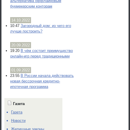
альтернатива оффлайновым
букмекерским конторам
14.10.2022
10:47
Загородный дом: из чего его
лучше построить?
20.09.2022
19:20
В чём состоит преимущество
онлайн-игр перед традиционными
01.09.2022
23:55
В России начала действовать
новая бессрочная кредитно-
ипотечная программа
Газета
Газета
Новости
Жилищные законы