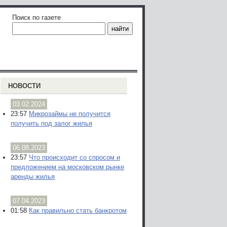
Поиск по газете
НОВОСТИ
03.02.2024
23:57
Микрозаймы не получится
получить под залог жилья
06.08.2023
23:57
Что происходит со спросом и
предложением на московском рынке
аренды жилья
07.04.2023
01:58
Как правильно стать банкротом