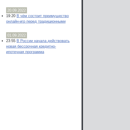
20.09.2022
19:20
В чём состоит преимущество
онлайн-игр перед традиционными
01.09.2022
23:55
В России начала действовать
новая бессрочная кредитно-
ипотечная программа