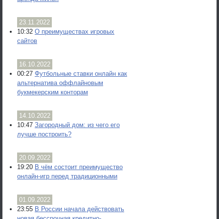
23.11.2022
10:32
О преимуществах игровых
сайтов
16.10.2022
00:27
Футбольные ставки онлайн как
альтернатива оффлайновым
букмекерским конторам
14.10.2022
10:47
Загородный дом: из чего его
лучше построить?
20.09.2022
19:20
В чём состоит преимущество
онлайн-игр перед традиционными
01.09.2022
23:55
В России начала действовать
новая бессрочная кредитно-