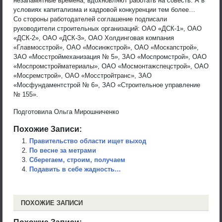
незапамятные времена, вдохновляют работать на совесть. А в
условиях капитализма и кадровой конкуренции тем более…
Со стороны работодателей соглашение подписали
руководители строительных организаций: ОАО «ДСК-1», ОАО
«ДСК-2», ОАО «ДСК-3», ОАО Холдинговая компания
«Главмосстрой», ОАО «Мосинжстрой», ОАО «Москапстрой»,
ЗАО «Мосстроймеханизация № 5», ЗАО «Моспромстрой», ОАО
«Моспромстройматериалы», ОАО «Мосмонтажспецстрой», ОАО
«Мосремстрой», ОАО «Мосстройтранс», ЗАО
«Мосфундаментстрой № 6», ЗАО «Строительное управление
№ 155».
Подготовила Ольга Мирошниченко
Похожие Записи:
Правительство области ищет выход
По весне за метрами
Сберегаем, строим, получаем
Подавить в себе жадность…
ПОХОЖИЕ ЗАПИСИ