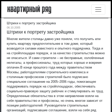
Штрихи к портрету застройщика
06.10.2005
Штрихи к портрету застройщика
Многие жители столицы давно уже поняли, что получить или
купить квартиру предпочтительнее в том доме, который
возводится силами известного и опытного подрядчика. Тогда и
на стройплощадке порядок, и за качество строительства можно
не опасаться. И сами строители – не бесправные, озлобленные
нелегалы, а профессионалы, труд которых хорошо и вовремя
оплачен.
В конце прошлого года между правительством
Москвы, работодателями строительного комплекса и
столичным профсоюзом строителей было подписано
специальное соглашение на 2005–2006 годы, помогающее
поддерживать порядок на стройплощадках, обеспечивать
социально-правовую защиту рабочих и стимулировать их труд.
Определенные обязательства в этом направлении взяли на
себя правительство и профсоюзы, но очень многое зависит от
позиции работодателей. Руководители строительных
организаций, подписавшие соглашение, взяли на себя ряд