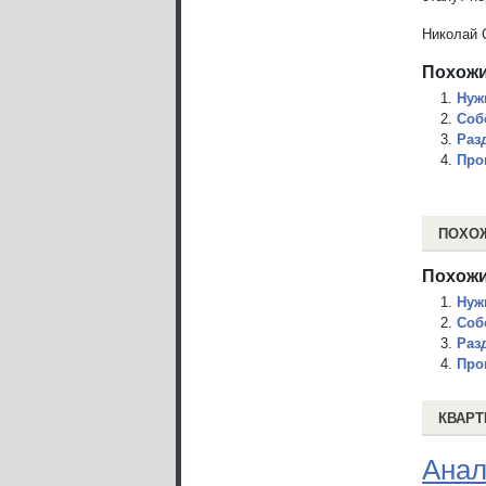
Николай 
Похожи
Нуж
Соб
Раз
Про
ПОХО
Похожи
Нуж
Соб
Раз
Про
КВАРТ
Анал