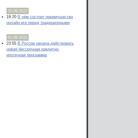
20.09.2022
19:20
В чём состоит преимущество
онлайн-игр перед традиционными
01.09.2022
23:55
В России начала действовать
новая бессрочная кредитно-
ипотечная программа