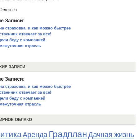
Селезнев
е Записи:
на страховка, и как можно быстрее
ственник отвечает за все!
дели беду с компанией
межуточная отрасль
ЖИЕ ЗАПИСИ
е Записи:
на страховка, и как можно быстрее
ственник отвечает за все!
дели беду с компанией
межуточная отрасль
ИРНОЕ ОБЛАКО
Градплан
итика
Аренда
Дачная жизнь