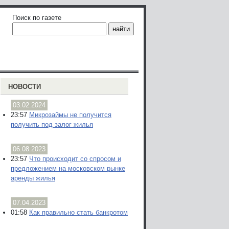
Поиск по газете
НОВОСТИ
03.02.2024
23:57
Микрозаймы не получится
получить под залог жилья
06.08.2023
23:57
Что происходит со спросом и
предложением на московском рынке
аренды жилья
07.04.2023
01:58
Как правильно стать банкротом