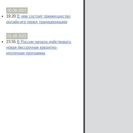
20.09.2022
19:20
В чём состоит преимущество
онлайн-игр перед традиционными
01.09.2022
23:55
В России начала действовать
новая бессрочная кредитно-
ипотечная программа