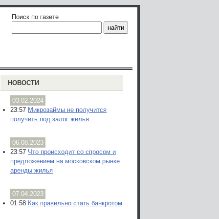
Поиск по газете
НОВОСТИ
03.02.2024
23:57
Микрозаймы не получится
получить под залог жилья
06.08.2023
23:57
Что происходит со спросом и
предложением на московском рынке
аренды жилья
07.04.2023
01:58
Как правильно стать банкротом