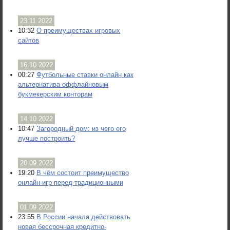
23.11.2022
10:32
О преимуществах игровых
сайтов
16.10.2022
00:27
Футбольные ставки онлайн как
альтернатива оффлайновым
букмекерским конторам
14.10.2022
10:47
Загородный дом: из чего его
лучше построить?
20.09.2022
19:20
В чём состоит преимущество
онлайн-игр перед традиционными
01.09.2022
23:55
В России начала действовать
новая бессрочная кредитно-