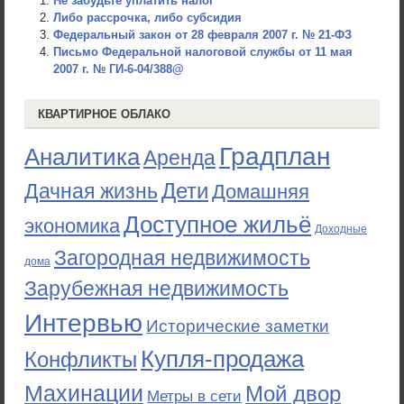
Не забудьте уплатить налог
Либо рассрочка, либо субсидия
Федеральный закон от 28 февраля 2007 г. № 21-ФЗ
Письмо Федеральной налоговой службы от 11 мая
2007 г. № ГИ-6-04/388@
КВАРТИРНОЕ ОБЛАКО
Градплан
Аналитика
Аренда
Дети
Дачная жизнь
Домашняя
Доступное жильё
экономика
Доходные
Загородная недвижимость
дома
Зарубежная недвижимость
Интервью
Исторические заметки
Купля-продажа
Конфликты
Махинации
Мой двор
Метры в сети