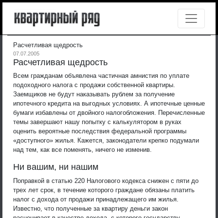
Расчетливая щедрость
07.07.2005
Расчетливая щедрость
Всем гражданам объявлена частичная амнистия по уплате
подоходного налога с продажи собственной квартиры.
Заемщиков не будут наказывать рублем за получение
ипотечного кредита на выгодных условиях. А ипотечные ценные
бумаги избавлены от двойного налогобложения. Перечисленные
темы завершают нашу попытку с калькулятором в руках
оценить вероятные последствия федеральной программы
«доступного» жилья. Кажется, законодатели крепко подумали
над тем, как все поменять, ничего не изменив.
Ни вашим, ни нашим
Поправкой в статью 220 Налогового кодекса снижен с пяти до
трех лет срок, в течение которого граждане обязаны платить
налог с дохода от продажи принадлежащего им жилья.
Известно, что полученные за квартиру деньги закон
расценивает в качестве дохода, с которого государству