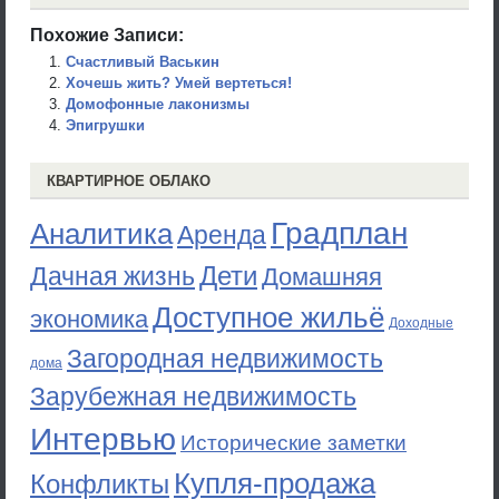
Похожие Записи:
Счастливый Васькин
Хочешь жить? Умей вертеться!
Домофонные лаконизмы
Эпигрушки
КВАРТИРНОЕ ОБЛАКО
Градплан
Аналитика
Аренда
Дети
Дачная жизнь
Домашняя
Доступное жильё
экономика
Доходные
Загородная недвижимость
дома
Зарубежная недвижимость
Интервью
Исторические заметки
Купля-продажа
Конфликты