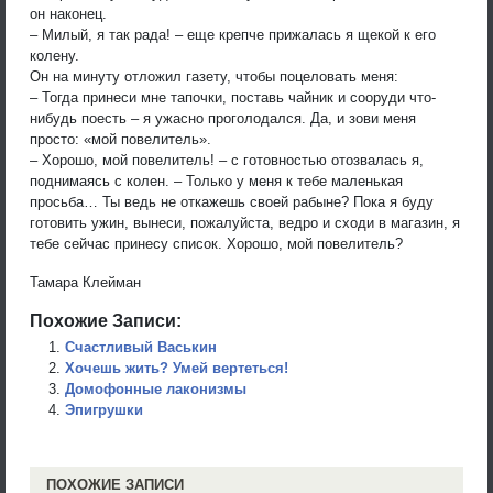
он наконец.
– Милый, я так рада! – еще крепче прижалась я щекой к его
колену.
Он на минуту отложил газету, чтобы поцеловать меня:
– Тогда принеси мне тапочки, поставь чайник и сооруди что-
нибудь поесть – я ужасно проголодался. Да, и зови меня
просто: «мой повелитель».
– Хорошо, мой повелитель! – с готовностью отозвалась я,
поднимаясь с колен. – Только у меня к тебе маленькая
просьба… Ты ведь не откажешь своей рабыне? Пока я буду
готовить ужин, вынеси, пожалуйста, ведро и сходи в магазин, я
тебе сейчас принесу список. Хорошо, мой повелитель?
Тамара Клейман
Похожие Записи:
Счастливый Васькин
Хочешь жить? Умей вертеться!
Домофонные лаконизмы
Эпигрушки
ПОХОЖИЕ ЗАПИСИ