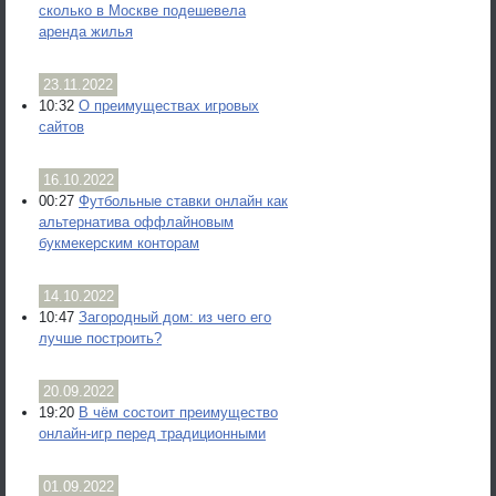
сколько в Москве подешевела
аренда жилья
23.11.2022
10:32
О преимуществах игровых
сайтов
16.10.2022
00:27
Футбольные ставки онлайн как
альтернатива оффлайновым
букмекерским конторам
14.10.2022
10:47
Загородный дом: из чего его
лучше построить?
20.09.2022
19:20
В чём состоит преимущество
онлайн-игр перед традиционными
01.09.2022