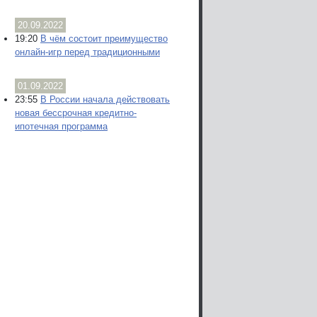
20.09.2022
19:20
В чём состоит преимущество
онлайн-игр перед традиционными
01.09.2022
23:55
В России начала действовать
новая бессрочная кредитно-
ипотечная программа