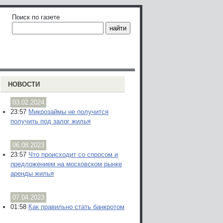
Поиск по газете
НОВОСТИ
03.02.2024
23:57
Микрозаймы не получится
получить под залог жилья
06.08.2023
23:57
Что происходит со спросом и
предложением на московском рынке
аренды жилья
07.04.2023
01:58
Как правильно стать банкротом