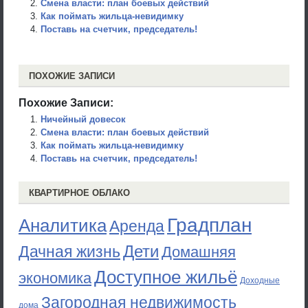
Смена власти: план боевых действий
Как поймать жильца-невидимку
Поставь на счетчик, председатель!
ПОХОЖИЕ ЗАПИСИ
Похожие Записи:
Ничейный довесок
Смена власти: план боевых действий
Как поймать жильца-невидимку
Поставь на счетчик, председатель!
КВАРТИРНОЕ ОБЛАКО
Градплан
Аналитика
Аренда
Дети
Дачная жизнь
Домашняя
Доступное жильё
экономика
Доходные
Загородная недвижимость
дома