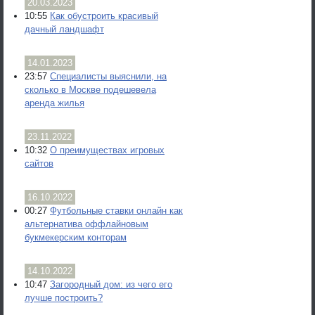
20.03.2023
10:55
Как обустроить красивый
дачный ландшафт
14.01.2023
23:57
Специалисты выяснили, на
сколько в Москве подешевела
аренда жилья
23.11.2022
10:32
О преимуществах игровых
сайтов
16.10.2022
00:27
Футбольные ставки онлайн как
альтернатива оффлайновым
букмекерским конторам
14.10.2022
10:47
Загородный дом: из чего его
лучше построить?