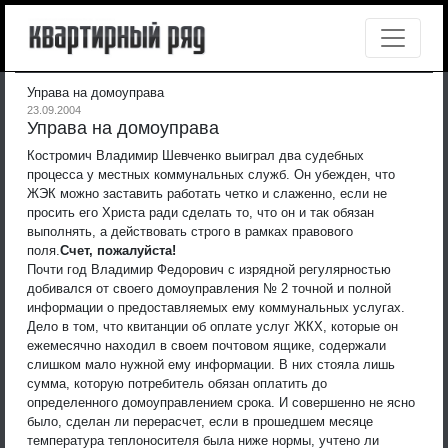
Управа на домоуправа
23.09.2004
Управа на домоуправа
Костромич Владимир Шевченко выиграл два судебных
процесса у местных коммунальных служб. Он убежден, что
ЖЭК можно заставить работать четко и слаженно, если не
просить его Христа ради сделать то, что он и так обязан
выполнять, а действовать строго в рамках правового
поля.
Счет, пожалуйста!
Почти год Владимир Федорович с изрядной регулярностью
добивался от своего домоуправления № 2 точной и полной
информации о предоставляемых ему коммунальных услугах.
Дело в том, что квитанции об оплате услуг ЖКХ, которые он
ежемесячно находил в своем почтовом ящике, содержали
слишком мало нужной ему информации. В них стояла лишь
сумма, которую потребитель обязан оплатить до
определенного домоуправлением срока. И совершенно не ясно
было, сделан ли перерасчет, если в прошедшем месяце
температура теплоносителя была ниже нормы, учтено ли