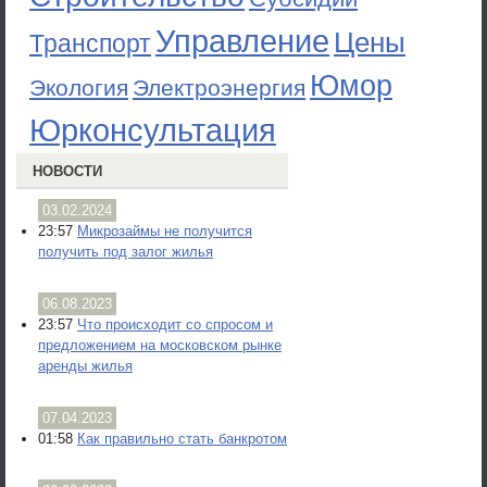
Управление
Цены
Транспорт
Юмор
Экология
Электроэнергия
Юрконсультация
НОВОСТИ
03.02.2024
23:57
Микрозаймы не получится
получить под залог жилья
06.08.2023
23:57
Что происходит со спросом и
предложением на московском рынке
аренды жилья
07.04.2023
01:58
Как правильно стать банкротом