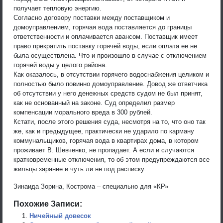
получает тепловую энергию.
Согласно договору поставки между поставщиком и
домоуправлением, горячая вода поставляется до границы
ответственности и оплачивается авансом. Поставщик имеет
право прекратить поставку горячей воды, если оплата ее не
была осуществлена. Что и произошло в случае с отключением
горячей воды у целого района.
Как оказалось, в отсутствии горячего водоснабжения целиком и
полностью было повинно домоуправление. Довод же ответчика
об отсутствии у него денежных средств судом не был принят,
как не основанный на законе. Суд определил размер
компенсации морального вреда в 300 рублей.
Кстати, после этого решения суда, несмотря на то, что оно так
же, как и предыдущее, практически не ударило по карману
коммунальщиков, горячая вода в квартирах дома, в котором
проживает В. Шевченко, не пропадает. А если и случаются
кратковременные отключения, то об этом предупреждаются все
жильцы заранее и чуть ли не под расписку.
Зинаида Зорина, Кострома – специально для «КР»
Похожие Записи:
Ничейный довесок