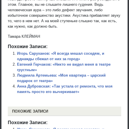
этом. Главное, вы не слышите лишнего гудения. Ведь
человеческая аура – это либо дефект звучания, либо
избыточное совершенство акустики. Акустика прибавляет звуку
то, чего в нем нет. А на моей ступеньке слышно так, как есть,
как нужно, как должно быть.
Тамара КЛЕЙМАН
Похожие Записи:
Игорь Саруханов: «Я всегда мешал соседям, и
однажды сбежал от них за город»
Евгений Герчаков: «Никто не видел меня в театре
грустным»
Людмила Артемьева: «Моя квартира – царский
подарок от театра»
Анна Дубровская: «Так устала от ремонта, что моя
память просто его вычеркивает»
ПОХОЖИЕ ЗАПИСИ
Похожие Записи: