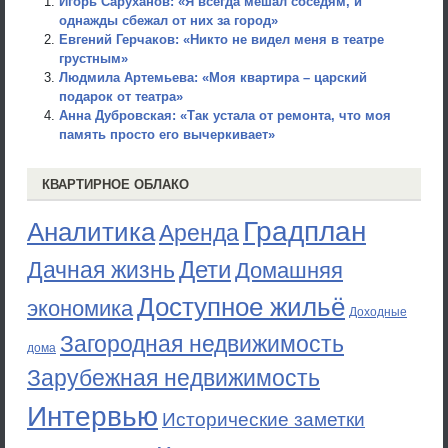
Игорь Саруханов: «Я всегда мешал соседям, и
однажды сбежал от них за город»
Евгений Герчаков: «Никто не видел меня в театре
грустным»
Людмила Артемьева: «Моя квартира – царский
подарок от театра»
Анна Дубровская: «Так устала от ремонта, что моя
память просто его вычеркивает»
КВАРТИРНОЕ ОБЛАКО
Градплан
Аналитика
Аренда
Дети
Дачная жизнь
Домашняя
Доступное жильё
экономика
Доходные
Загородная недвижимость
дома
Зарубежная недвижимость
Интервью
Исторические заметки