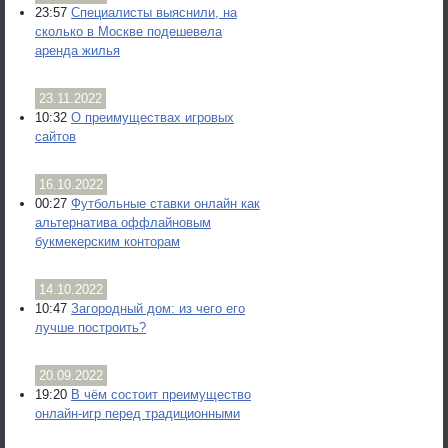
23:57
Специалисты выяснили, на
сколько в Москве подешевела
аренда жилья
23.11.2022
10:32
О преимуществах игровых
сайтов
16.10.2022
00:27
Футбольные ставки онлайн как
альтернатива оффлайновым
букмекерским конторам
14.10.2022
10:47
Загородный дом: из чего его
лучше построить?
20.09.2022
19:20
В чём состоит преимущество
онлайн-игр перед традиционными