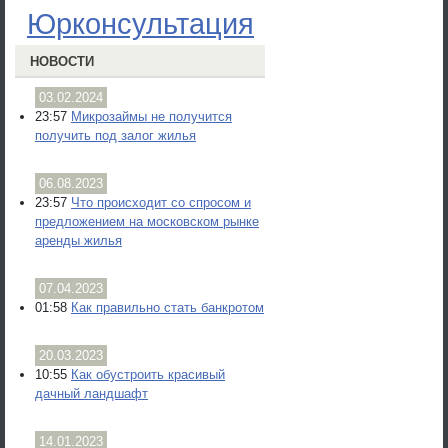
Юрконсультация
НОВОСТИ
03.02.2024
23:57
Микрозаймы не получится
получить под залог жилья
06.08.2023
23:57
Что происходит со спросом и
предложением на московском рынке
аренды жилья
07.04.2023
01:58
Как правильно стать банкротом
20.03.2023
10:55
Как обустроить красивый
дачный ландшафт
14.01.2023