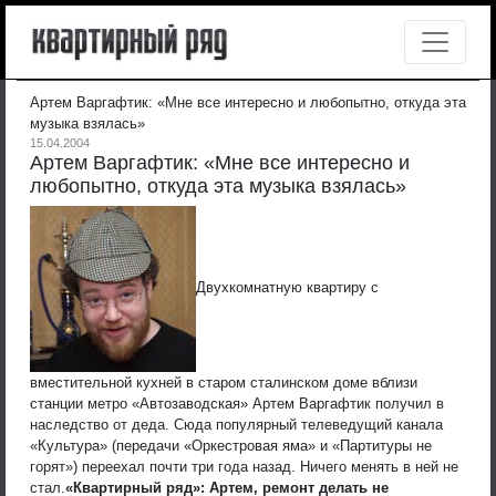
Артем Варгафтик: «Мне все интересно и любопытно, откуда эта
музыка взялась»
15.04.2004
Артем Варгафтик: «Мне все интересно и
любопытно, откуда эта музыка взялась»
Двухкомнатную квартиру с
вместительной кухней в старом сталинском доме вблизи
станции метро «Автозаводская» Артем Варгафтик получил в
наследство от деда. Сюда популярный телеведущий канала
«Культура» (передачи «Оркестровая яма» и «Партитуры не
горят») переехал почти три года назад. Ничего менять в ней не
стал.
«Квартирный ряд»: Артем, ремонт делать не