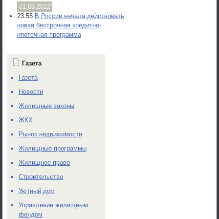
01.09.2022
23:55
В России начала действовать
новая бессрочная кредитно-
ипотечная программа
Газета
Газета
Новости
Жилищные законы
ЖКХ
Рынок недвижимости
Жилищные программы
Жилищное право
Строительство
Уютный дом
Управление жилищным
фондом