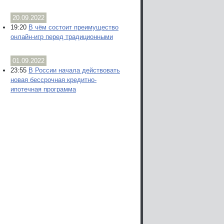
20.09.2022
19:20
В чём состоит преимущество
онлайн-игр перед традиционными
01.09.2022
23:55
В России начала действовать
новая бессрочная кредитно-
ипотечная программа