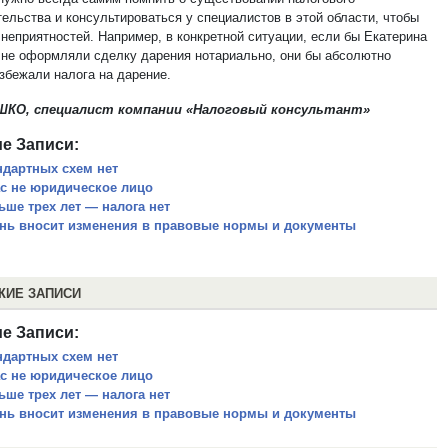
ельства и консультироваться у специалистов в этой области, чтобы
 неприятностей. Например, в конкретной ситуации, если бы Екатерина
ц не оформляли сделку дарения нотариально, они бы абсолютно
избежали налога на дарение.
ШКО, специалист компании «Налоговый консультант»
е Записи:
ндартных схем нет
ас не юридическое лицо
ьше трех лет — налога нет
нь вносит изменения в правовые нормы и документы
ЖИЕ ЗАПИСИ
е Записи:
ндартных схем нет
ас не юридическое лицо
ьше трех лет — налога нет
нь вносит изменения в правовые нормы и документы