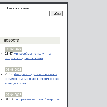
Поиск по газете
НОВОСТИ
03.02.2024
23:57
Микрозаймы не получится
получить под залог жилья
06.08.2023
23:57
Что происходит со спросом и
предложением на московском рынке
аренды жилья
07.04.2023
01:58
Как правильно стать банкротом