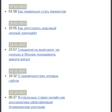
07.04.2023
01:58
Как правильно стать банкротом
20.03.2023
10:55
Как обустроить красивый
дачный ландшафт
14.01.2023
23:57
Специалисты выяснили, на
сколько в Москве подешевела
аренда жилья
23.11.2022
10:32
О преимуществах игровых
сайтов
16.10.2022
00:27
Футбольные ставки онлайн как
альтернатива оффлайновым
букмекерским конторам