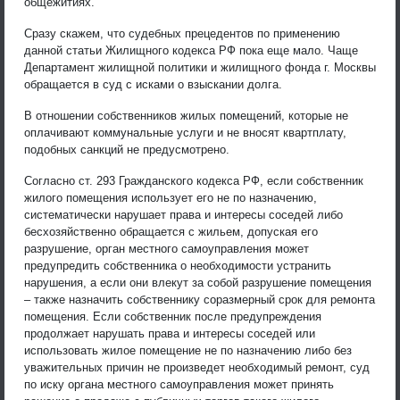
общежитиях.
Сразу скажем, что судебных прецедентов по применению
данной статьи Жилищного кодекса РФ пока еще мало. Чаще
Департамент жилищной политики и жилищного фонда г. Москвы
обращается в суд с исками о взыскании долга.
В отношении собственников жилых помещений, которые не
оплачивают коммунальные услуги и не вносят квартплату,
подобных санкций не предусмотрено.
Согласно ст. 293 Гражданского кодекса РФ, если собственник
жилого помещения использует его не по назначению,
систематически нарушает права и интересы соседей либо
бесхозяйственно обращается с жильем, допуская его
разрушение, орган местного самоуправления может
предупредить собственника о необходимости устранить
нарушения, а если они влекут за собой разрушение помещения
– также назначить собственнику соразмерный срок для ремонта
помещения. Если собственник после предупреждения
продолжает нарушать права и интересы соседей или
использовать жилое помещение не по назначению либо без
уважительных причин не произведет необходимый ремонт, суд
по иску органа местного самоуправления может принять