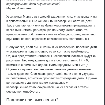
переоформить доли внучек на меня?
Мария Исааковна
Уважаемая Мария, из условий задачи не ясно, участвовали ли
в приватизации сын с женой и их несовершеннолетние дети.
Так, в случае, если они не были участниками приватизации, а
всего лишь имели регистрацию по месту жительства, то
правомочиями собственника они не обладают, следовательно,
единственно полноправным собственником являетесь вы.
В случае же, если сын с женой и их несовершеннолетние дети
участвовали в приватизации, то их согласие необходимо.
Однако представлять интересы несовершеннолетних будут их
родители. Так, отчуждение доли в соответствии с ГК РФ,
возможно с помощью сделок купли продажи, мены и т. д.
Однако в случае с несовершеннолетними детьми возможно
только дарение. С согласия родителей, если это не ухудшает
их положение, возможно произвести отчуждение доли. Однако
регистрация в данном жилом помещение у
несовершеннолетних сохранится, но их согласия в таком
случае не потребуется.
Подлежит ли выселению?