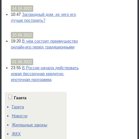
14.10.2022
10:47
Загородный дом: из чего его
лучше построить?
20.09.2022
19:20
В чём состоит преимущество
онлайн-игр перед традиционными
01.09.2022
23:55
В России начала действовать
новая бессрочная кредитно-
ипотечная программа
Газета
Газета
Новости
Жилищные законы
ЖКХ