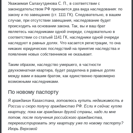
Уважаемая Салахутдинова С. П., в соответствии с
законодательством РФ признается два вида наследования: по
закону и по завещанию (ст. 1111 ГК). Следовательно, в вашем
случае, при отсутствии завещания, наследование будет
происходить на основании закона. Так, вы и ваш брат
являетесь наследниками одной очереди, следовательно в
соответствии со статьей 1141 ГК, наследники одной очереди
наследуют в равных долях. Что касается регистрации, то она
никаких юридических последствий на принятие наследства и
появление новых собственников не оказывает.
Таким образом, наследство умершего, в частности
двухкомнатная квартира, будет разделена в равных долях
между вами и вашим братом, как единственно правомерно
возможными наследниками.
По новому паспорту
Я гражданин Казахстана, готовлюсь купить недвижимость в
России и скоро получу гражданство РФ. Если я сейчас куплю
квартиру, пока как гражданин другой страны, надо ли мне
потом, после получения российского гражданства,
перерегистрировать эту квартиру уже по новому паспорту?
Игорь Верховой