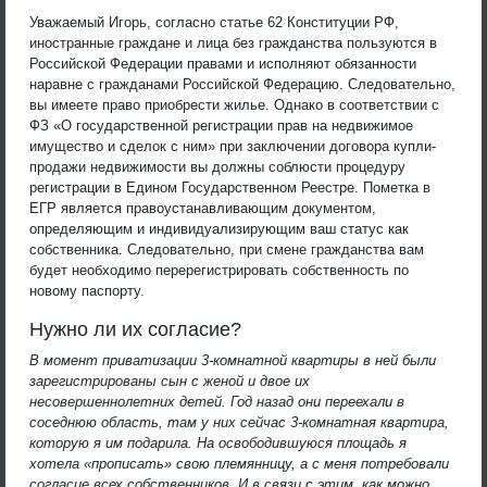
Уважаемый Игорь, согласно статье 62 Конституции РФ,
иностранные граждане и лица без гражданства пользуются в
Российской Федерации правами и исполняют обязанности
наравне с гражданами Российской Федерацию. Следовательно,
вы имеете право приобрести жилье. Однако в соответствии с
ФЗ «О государственной регистрации прав на недвижимое
имущество и сделок с ним» при заключении договора купли-
продажи недвижимости вы должны соблюсти процедуру
регистрации в Едином Государственном Реестре. Пометка в
ЕГР является правоустанавливающим документом,
определяющим и индивидуализирующим ваш статус как
собственника. Следовательно, при смене гражданства вам
будет необходимо перерегистрировать собственность по
новому паспорту.
Нужно ли их согласие?
В момент приватизации 3-комнатной квартиры в ней были
зарегистрированы сын с женой и двое их
несовершеннолетних детей. Год назад они переехали в
соседнюю область, там у них сейчас 3-комнатная квартира,
которую я им подарила. На освободившуюся площадь я
хотела «прописать» свою племянницу, а с меня потребовали
согласие всех собственников. И в связи с этим, как можно