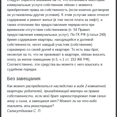
коммунальные услуги собственник обязан с момента
приобретения права на собственность (если конечно договором
не установлены другие условия). К этим услугам закон относит
содержание и ремонт жилья (в том числе плата за лифт), а
также отопление без предоставления перерасчета при
временном отсутствии собственников (п. 54 Правил
предоставления коммунальных услуг). По ГК РФ (статья 249)
бремя содержания квартиры, находящейся в долевой
собственности, несет каждый участник (собственник)
соразмерно со своей долей в квартире. То есть ваш брат,
несмотря на то, что не проживает в квартире, обязан вносить
плату за жилое помещение (п.5, ч.1 ст. 153 ЖК РФ).
Соответственно, эти средства вы можете с него взыскать в
судебном порядке.
Без завещания
Как может распределиться наследство в виде 2-комнатной
квартиры родителей, принадлежащей матери на правах
собственности, если мой брат зарегистрировал там своих
жену и сына, а завещания нет? Может ли на что-либо
повлиять эта регистрация?
Салахутдинова С. П.