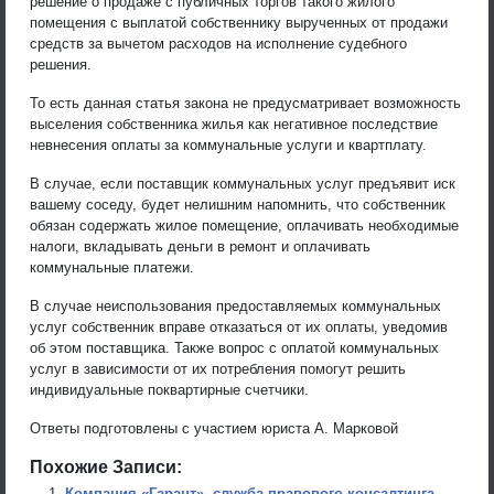
решение о продаже с публичных торгов такого жилого
помещения с выплатой собственнику вырученных от продажи
средств за вычетом расходов на исполнение судебного
решения.
То есть данная статья закона не предусматривает возможность
выселения собственника жилья как негативное последствие
невнесения оплаты за коммунальные услуги и квартплату.
В случае, если поставщик коммунальных услуг предъявит иск
вашему соседу, будет нелишним напомнить, что собственник
обязан содержать жилое помещение, оплачивать необходимые
налоги, вкладывать деньги в ремонт и оплачивать
коммунальные платежи.
В случае неиспользования предоставляемых коммунальных
услуг собственник вправе отказаться от их оплаты, уведомив
об этом поставщика. Также вопрос с оплатой коммунальных
услуг в зависимости от их потребления помогут решить
индивидуальные поквартирные счетчики.
Ответы подготовлены с участием юриста А. Марковой
Похожие Записи:
Компания «Гарант», служба правового консалтинга