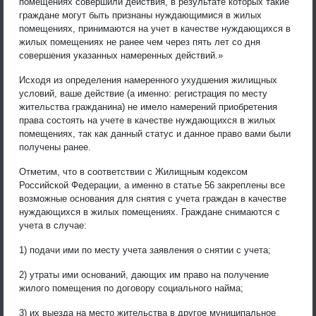
помещениях совершили действия, в результате которых такие
граждане могут быть признаны нуждающимися в жилых
помещениях, принимаются на учет в качестве нуждающихся в
жилых помещениях не ранее чем через пять лет со дня
совершения указанных намеренных действий.»
Исходя из определения намеренного ухудшения жилищных
условий, ваше действие (а именно: регистрация по месту
жительства гражданина) не имело намерений приобретения
права состоять на учете в качестве нуждающихся в жилых
помещениях, так как данный статус и данное право вами были
получены ранее.
Отметим, что в соответствии с Жилищным кодексом
Российской Федерации, а именно в статье 56 закреплены все
возможные основания для снятия с учета граждан в качестве
нуждающихся в жилых помещениях. Граждане снимаются с
учета в случае:
1) подачи ими по месту учета заявления о снятии с учета;
2) утраты ими оснований, дающих им право на получение
жилого помещения по договору социального найма;
3) их выезда на место жительства в другое муниципальное