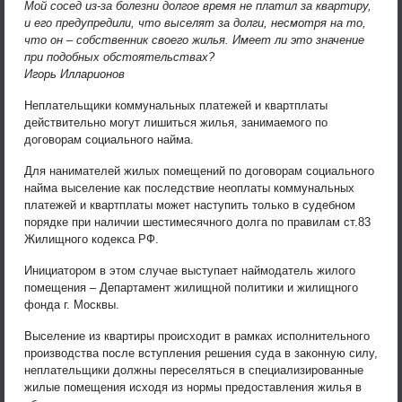
Мой сосед из-за болезни долгое время не платил за квартиру,
и его предупредили, что выселят за долги, несмотря на то,
что он – собственник своего жилья. Имеет ли это значение
при подобных обстоятельствах?
Игорь Илларионов
Неплательщики коммунальных платежей и квартплаты
действительно могут лишиться жилья, занимаемого по
договорам социального найма.
Для нанимателей жилых помещений по договорам социального
найма выселение как последствие неоплаты коммунальных
платежей и квартплаты может наступить только в судебном
порядке при наличии шестимесячного долга по правилам ст.83
Жилищного кодекса РФ.
Инициатором в этом случае выступает наймодатель жилого
помещения – Департамент жилищной политики и жилищного
фонда г. Москвы.
Выселение из квартиры происходит в рамках исполнительного
производства после вступления решения суда в законную силу,
неплательщики должны переселяться в специализированные
жилые помещения исходя из нормы предоставления жилья в