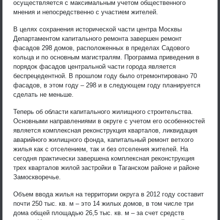
осуществляется с максимальным учетом общественного
мнения и непосредственно с участием жителей.
В целях сохранения исторической части центра Москвы
Департаментом капитального ремонта завершен ремонт
фасадов 298 домов, расположенных в пределах Садового
кольца и по основным магистралям. Программа приведения в
порядок фасадов центральной части города является
беспрецедентной. В прошлом году было отремонтировано 70
фасадов, в этом году – 298 и в следующем году планируется
сделать не меньше.
Теперь об области капитального жилищного строительства.
Основными направлениями в округе с учетом его особенностей
является комплексная реконструкция кварталов, ликвидация
аварийного жилищного фонда, капитальный ремонт ветхого
жилья как с отселением, так и без отселения жителей. На
сегодня практически завершена комплексная реконструкция
трех кварталов жилой застройки в Таганском районе и районе
Замоскворечье.
Объем ввода жилья на территории округа в 2012 году составит
почти 250 тыс. кв. м – это 14 жилых домов, в том числе три
дома общей площадью 26,5 тыс. кв. м – за счет средств