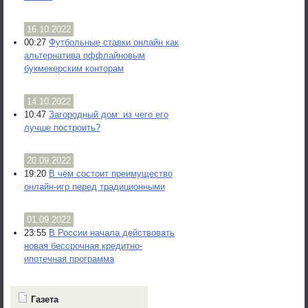
16.10.2022
00:27
Футбольные ставки онлайн как
альтернатива оффлайновым
букмекерским конторам
14.10.2022
10:47
Загородный дом: из чего его
лучше построить?
20.09.2022
19:20
В чём состоит преимущество
онлайн-игр перед традиционными
01.09.2022
23:55
В России начала действовать
новая бессрочная кредитно-
ипотечная программа
Газета