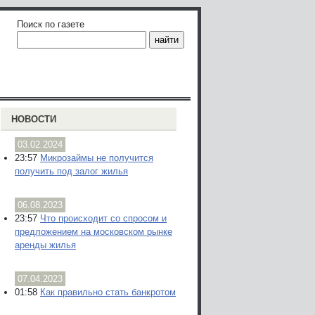
Поиск по газете
НОВОСТИ
03.02.2024
23:57
Микрозаймы не получится
получить под залог жилья
06.08.2023
23:57
Что происходит со спросом и
предложением на московском рынке
аренды жилья
07.04.2023
01:58
Как правильно стать банкротом