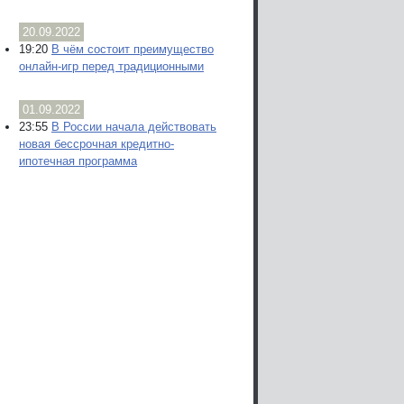
20.09.2022
19:20
В чём состоит преимущество
онлайн-игр перед традиционными
01.09.2022
23:55
В России начала действовать
новая бессрочная кредитно-
ипотечная программа