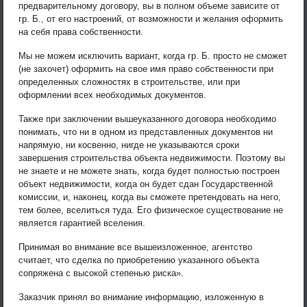
предварительному договору, вы в полном объеме зависите от
гр. Б., от его настроений, от возможности и желания оформить
на себя права собственности.
Мы не можем исключить вариант, когда гр. Б. просто не сможет
(не захочет) оформить на свое имя право собственности при
определенных сложностях в строительстве, или при
оформлении всех необходимых документов.
Также при заключении вышеуказанного договора необходимо
понимать, что ни в одном из представленных документов ни
напрямую, ни косвенно, нигде не указываются сроки
завершения строительства объекта недвижимости. Поэтому вы
не знаете и не можете знать, когда будет полностью построен
объект недвижимости, когда он будет сдан Государственной
комиссии, и, наконец, когда вы сможете претендовать на него,
тем более, вселиться туда. Его физическое существование не
является гарантией вселения.
Принимая во внимание все вышеизложенное, агентство
считает, что сделка по приобретению указанного объекта
сопряжена с высокой степенью риска».
Заказчик принял во внимание информацию, изложенную в