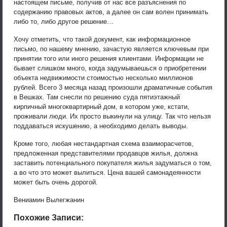
настоящем письме, получив от нас все разъяснения по
содержанию правовых актов, а далее он сам волен принимать
либо то, либо другое решение…
Хочу отметить, что такой документ, как информационное
письмо, по нашему мнению, зачастую является ключевым при
принятии того или иного решения клиентами. Информации не
бывает слишком много, когда задумываешься о приобретении
объекта недвижимости стоимостью несколько миллионов
рублей. Всего 3 месяца назад произошли драматичные события
в Вешках. Там снесли по решению суда пятиэтажный
кирпичный многоквартирный дом, в котором уже, кстати,
проживали люди. Их просто выкинули на улицу. Так что нельзя
поддаваться искушению, а необходимо делать выводы.
Кроме того, любая нестандартная схема взаиморасчетов,
предложенная представителями продавцов жилья, должна
заставить потенциального покупателя жилья задуматься о том,
а во что это может вылиться. Цена вашей самонадеянности
может быть очень дорогой.
Вениамин Вылегжанин
Похожие Записи: