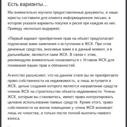
Есть варианты…
Мы внимательно изучили предоставленные документы, и наши
юристы составили для клиента информационное письмо, в
котором указали варианты покупки и риски при каждом из них.
Приведу несколько выдержек:
«Первый вариант приобретения прав на объект предполагает
подписание вами заявления о вступлении в ЖСК. При этом
денежные средства, вносимые вами и в данный момент, и в
дальнейшем, являются паем ЖСК. В связи с этим,
рекомендуем внимательно ознакомиться с Уставом ЖСК для
понимания ваших прав и обязанностей.
Агентство разъясняет, что на данном этапе вы не приобретаете
право собственности на недвижимость, а лишь вступаете в
ЖСК, целью создания которого является направление средств
членов ЖСК на строительство объекта недвижимости. Члены
ЖСК, которым вы становитесь, имеют право контролировать
целевое использование паевых средств. Кроме этого, право
собственности на жилое помещение у члена ЖСК возникает
лишь из членства, и только после полной выплаты паевого
взноса.