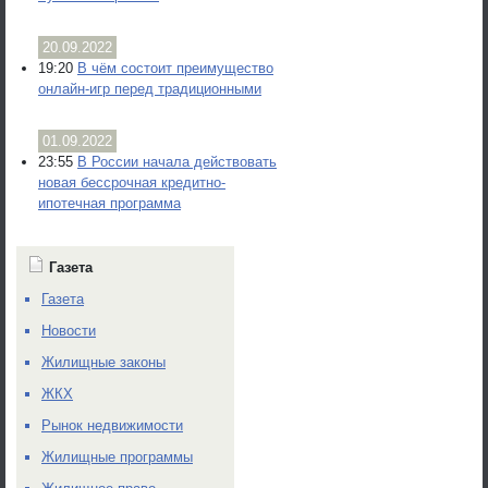
20.09.2022
19:20
В чём состоит преимущество
онлайн-игр перед традиционными
01.09.2022
23:55
В России начала действовать
новая бессрочная кредитно-
ипотечная программа
Газета
Газета
Новости
Жилищные законы
ЖКХ
Рынок недвижимости
Жилищные программы