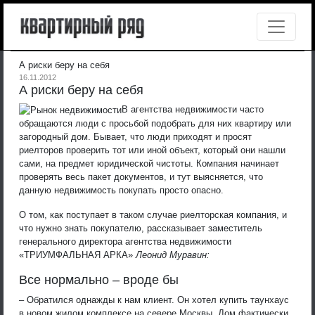
А риски беру на себя
16.11.2012
А риски беру на себя
В агентства недвижимости часто
обращаются люди с просьбой подобрать для них квартиру или
загородный дом. Бывает, что люди приходят и просят
риелторов проверить тот или иной объект, который они нашли
сами, на предмет юридической чистоты. Компания начинает
проверять весь пакет документов, и тут выясняется, что
данную недвижимость покупать просто опасно.
О том, как поступает в таком случае риелторская компания, и
что нужно знать покупателю, рассказывает заместитель
генерального директора агентства недвижимости
«ТРИУМФАЛЬНАЯ АРКА»
Леонид Муравин:
Все нормально – вроде бы
– Обратился однажды к нам клиент. Он хотел купить таунхаус
в новом жилом комплексе на севере Москвы. Дом фактически