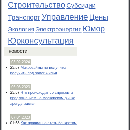
Строительство
Субсидии
Управление
Цены
Транспорт
Юмор
Экология
Электроэнергия
Юрконсультация
НОВОСТИ
03.02.2024
23:57
Микрозаймы не получится
получить под залог жилья
06.08.2023
23:57
Что происходит со спросом и
предложением на московском рынке
аренды жилья
07.04.2023
01:58
Как правильно стать банкротом