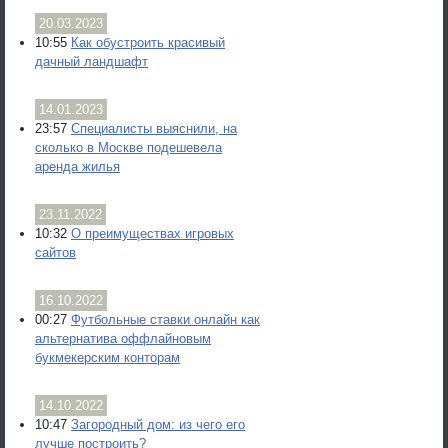
20.03.2023
10:55
Как обустроить красивый
дачный ландшафт
14.01.2023
23:57
Специалисты выяснили, на
сколько в Москве подешевела
аренда жилья
23.11.2022
10:32
О преимуществах игровых
сайтов
16.10.2022
00:27
Футбольные ставки онлайн как
альтернатива оффлайновым
букмекерским конторам
14.10.2022
10:47
Загородный дом: из чего его
лучше построить?