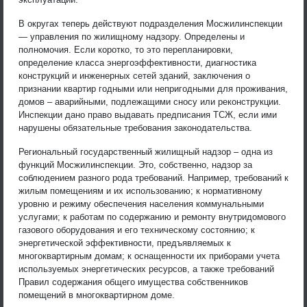
В округах теперь действуют подразделения Мосжилинспекции
— управления по жилищному надзору. Определены и
полномочия. Если коротко, то это перепланировки,
определение класса энергоэффективности, диагностика
конструкций и инженерных сетей зданий, заключения о
признании квартир годными или непригодными для проживания,
домов – аварийными, подлежащими сносу или реконструкции.
Инспекции дано право выдавать предписания ТСЖ, если ими
нарушены обязательные требования законодательства.
Региональный государственный жилищный надзор – одна из
функций Мосжилинспекции. Это, собственно, надзор за
соблюдением разного рода требований. Например, требований к
жилым помещениям и их использованию; к нормативному
уровню и режиму обеспечения населения коммунальными
услугами; к работам по содержанию и ремонту внутридомового
газового оборудования и его техническому состоянию; к
энергетической эффективности, предъявляемых к
многоквартирным домам; к оснащенности их приборами учета
используемых энергетических ресурсов, а также требований
Правил содержания общего имущества собственников
помещений в многоквартирном доме.