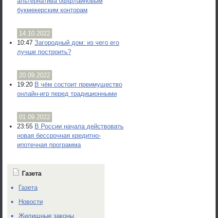
альтернатива оффлайновым
букмекерским конторам
14.10.2022
10:47
Загородный дом: из чего его
лучше построить?
20.09.2022
19:20
В чём состоит преимущество
онлайн-игр перед традиционными
01.09.2022
23:55
В России начала действовать
новая бессрочная кредитно-
ипотечная программа
Газета
Газета
Новости
Жилищные законы