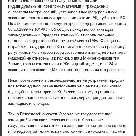
выявлению и пресечению нарушений юрлицами,
индивидуальными предпринимателями и гражданами
обязательных требований, установленных федеральными
законами, нормативными правовыми актами РФ, субъектов РФ.
Но эти полномочия не предусмотрены Федеральным законом от
06.10.1999 № 184-ФЗ «Об общих принципах организации
законодательных (представительных) и исполнительных
органов государственной власти субъектов РФ». Функции по
выработке государственной политики и нормативно-правовому
регулированию в сфере государственного жилищного контроля
(надзора) не отнесены и к полномочиям Минрегионразвития.
Значит, нужны изменения и в Жилищный кодекс, и в 184-й
закон, и в положение о Министерстве регионального развития.
Пока противоречия в законодательстве не устранены, вряд ли
возможно единообразие выполнения жилинспекциями новых
функций на территории всей России. Поэтому в регионах
приняли свои нормативные акты, регулирующие деятельность
жилищных инспекций.
Так, в Пензенской области Управление государственной
жилищной инспекции переименовано в Управление
государственной инспекции в жилищной, строительной сферах
и по надзору за техническим состоянием самоходных машин и