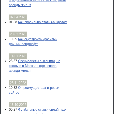
предложением на московском рынке
аренды жилья
07.04.2023
01:58
Как правильно стать банкротом
20.03.2023
10:55
Как обустроить красивый
дачный ландшафт
14.01.2023
23:57
Специалисты выяснили, на
сколько в Москве подешевела
аренда жилья
23.11.2022
10:32
О преимуществах игровых
сайтов
16.10.2022
00:27
Футбольные ставки онлайн как