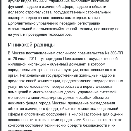
других видов техники. Управление выполняет несколько
функций: надзор в жилищной сфере, надзор в области
долевого строительства, государственный строительный
надзор и надзор за состоянием самоходных машин.
Дополнительно управлению передали регистрацию
строительной и сельскохозяйственной техники, постановку ее
на учет, и проведение техосмотров.
И никакой разницы
В Москве постановлением столичного правительства № 366-ПП
от 26 июля 2011 г. утверждено Положение о государственной
жилищной инспекции – объемный документ, в котором
определены четыре основные функции, возложенные на этот
орган. Региональный государст-венный жилищный надзор в
пределах своей компетенции, предоставление государственных
услуг по согласованию переустройства и перепланировки
помещений в многоквартирных домах, управление системой
мониторинга многоквартирных домов и особых объектов
нежилого фонда города Москвы, проведение обследования
объектов жилищного фонда, объектов комплекса социальной
сферы и спортивных сооружений в жилой застройке для оценки
оснащенности техническими средствами безопасности, а также
контроля состояния технических средств безопасности и их
эксплуатации.