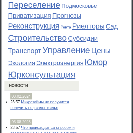
Переселение
Подмосковье
Приватизация
Прогнозы
Реконструкция
Риелторы
Сад
Рента
Строительство
Субсидии
Управление
Цены
Транспорт
Юмор
Экология
Электроэнергия
Юрконсультация
НОВОСТИ
03.02.2024
23:57
Микрозаймы не получится
получить под залог жилья
06.08.2023
23:57
Что происходит со спросом и