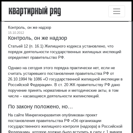
Контроль, он же надзор
15.10.2012
Контроль, он же надзор
Статьей 12 (п. 16.1) Жилищного кодекса установлено, что
порядок деятельности государственных жилищных инспекций
определяет правительство РФ.
Однако на сегодня этого порядка практически нет, если не
считать устаревшего постановления правительства РФ от
26.10.1994 № 1086 «О государственной жилищной инспекции в
Российской Федерации». В ст. 20 ЖК правительству РФ дано
поручение принять нормативные и методические акты, в том
числе – касающиеся деятельности жилинспекций.
По закону положено, но…
На сайте Минрегионразвития опубликован проект
постановления правительства РФ «Об организации
государственного жилищного контроля (надзора) в Российской
Федерации», которое должно было вступить в силу с 1 января