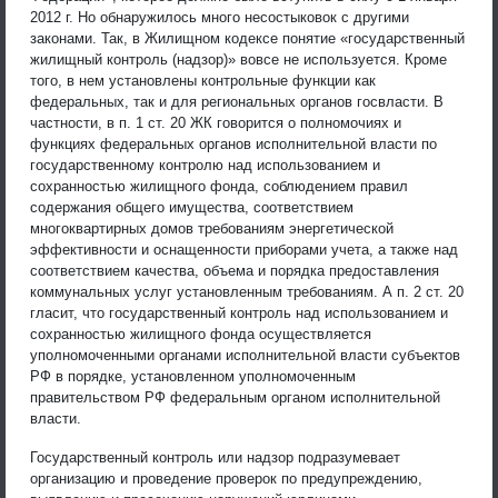
2012 г. Но обнаружилось много несостыковок с другими
законами. Так, в Жилищном кодексе понятие «государственный
жилищный контроль (надзор)» вовсе не используется. Кроме
того, в нем установлены контрольные функции как
федеральных, так и для региональных органов госвласти. В
частности, в п. 1 ст. 20 ЖК говорится о полномочиях и
функциях федеральных органов исполнительной власти по
государственному контролю над использованием и
сохранностью жилищного фонда, соблюдением правил
содержания общего имущества, соответствием
многоквартирных домов требованиям энергетической
эффективности и оснащенности приборами учета, а также над
соответствием качества, объема и порядка предоставления
коммунальных услуг установленным требованиям. А п. 2 ст. 20
гласит, что государственный контроль над использованием и
сохранностью жилищного фонда осуществляется
уполномоченными органами исполнительной власти субъектов
РФ в порядке, установленном уполномоченным
правительством РФ федеральным органом исполнительной
власти.
Государственный контроль или надзор подразумевает
организацию и проведение проверок по предупреждению,