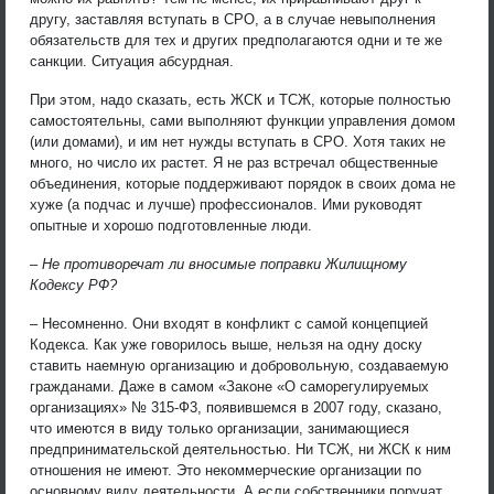
другу, заставляя вступать в СРО, а в случае невыполнения
обязательств для тех и других предполагаются одни и те же
санкции. Ситуация абсурдная.
При этом, надо сказать, есть ЖСК и ТСЖ, которые полностью
самостоятельны, сами выполняют функции управления домом
(или домами), и им нет нужды вступать в СРО. Хотя таких не
много, но число их растет. Я не раз встречал общественные
объединения, которые поддерживают порядок в своих дома не
хуже (а подчас и лучше) профессионалов. Ими руководят
опытные и хорошо подготовленные люди.
– Не противоречат ли вносимые поправки Жилищному
Кодексу РФ?
– Несомненно. Они входят в конфликт с самой концепцией
Кодекса. Как уже говорилось выше, нельзя на одну доску
ставить наемную организацию и добровольную, создаваемую
гражданами. Даже в самом «Законе «О саморегулируемых
организациях» № 315-Ф3, появившемся в 2007 году, сказано,
что имеются в виду только организации, занимающиеся
предпринимательской деятельностью. Ни ТСЖ, ни ЖСК к ним
отношения не имеют. Это некоммерческие организации по
основному виду деятельности. А если собственники поручат