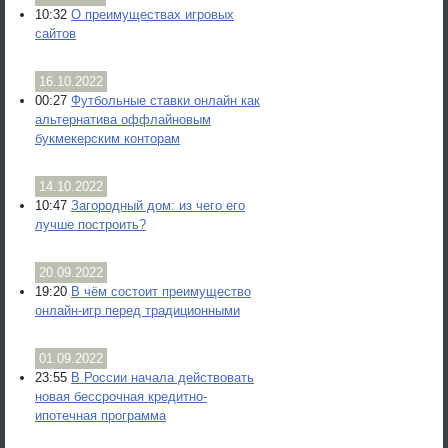
10:32
О преимуществах игровых
сайтов
16.10.2022
00:27
Футбольные ставки онлайн как
альтернатива оффлайновым
букмекерским конторам
14.10.2022
10:47
Загородный дом: из чего его
лучше построить?
20.09.2022
19:20
В чём состоит преимущество
онлайн-игр перед традиционными
01.09.2022
23:55
В России начала действовать
новая бессрочная кредитно-
ипотечная программа