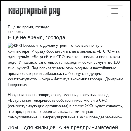
Еще не время, господа
11.10.2012
Еще не время, господа
Первое, что делаю утром – открываю почту в
компьютере. И сразу бросается в глаза реклама: «В СРО – за
один день!», «Вступайте в СРО вместе с нами», и все в таком
роде. И называется стоимость посреднической услуги: до 100
тыс. рублей. Под впечатлением этих модных и настойчивых
призывов как раз и собираюсь на беседу с ведущим
юрисконсультом Фонда «Институт экономики города» Дмитрием
Гордеевым.
Нарушая законы жанра, сразу обозначу конечный вывод:
«Вступление товариществ собственников жилья в СРО
(саморегулирующие организации) в сфере ЖКХ будет означать,
что предпринята очередная атака на жилищное
самоуправление. Саморегулирование в ЖКХ преждевременно».
Дом – для жильцов. А не предпринимателей